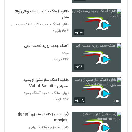
دانلود آهنگ جدید یوسف زمانی والا
مقام
دانلود آهنگ جدید، دانلود اهنگ جدید ایرانی
۴۵۳ بازدید
۰۱:۰۰
آهنگ جدید روزبه نعمت اللهی
میلاد
۴۴۲ بازدید
۰۱:۱۶
دانلود آهنگ ساز عشق از وحید
سدیدی - Vahid Sadidi
تهران سانگ - دانلود آهنگ جدید
۴۶۲ بازدید
۰۱:۴۸
HD
(مرا ببوس) دانیال منجزی danial
monjezi
دانیال منجزی خواننده ایرانی