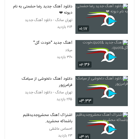
دانلود آهنگ جدید رضا حشمتی به نام
دیونه ❤️
تهران سانگ - دانلود آهنگ جدید
۲۱۴ بازدید
۰۱:۱۷
آهنگ جدید "خودت گل"
میلاد
۳۶۰ بازدید
۰۲:۳۶
دانلود آهنگ دلخوشی از سیامک
فرامرزپور
تهران سانگ - دانلود آهنگ جدید
۲۶۵ بازدید
۰۳:۳۳
اشتراک آهنگ محشروجدیدقلبم
باشماکه محشرید.
احساس عاشقی
۲۳ بازدید
۰۳:۲۱