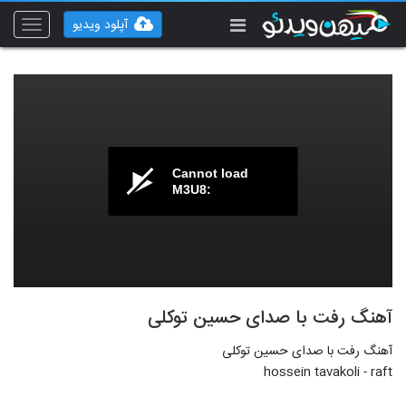
آپلود ویدیو
Toggle
vigation
Cannot load
M3U8:
آهنگ رفت با صدای حسین توکلی
آهنگ رفت با صدای حسین توکلی
hossein tavakoli - raft