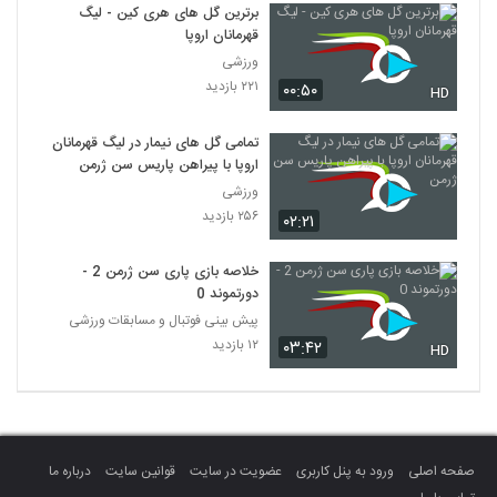
برترین گل های هری کین - لیگ
قهرمانان اروپا
ورزشی
۲۲۱ بازدید
۰۰:۵۰
HD
تمامی گل های نیمار در لیگ قهرمانان
اروپا با پیراهن پاریس سن ژرمن
ورزشی
۲۵۶ بازدید
۰۲:۲۱
خلاصه بازی پاری سن ژرمن 2 -
دورتموند 0
پیش بینی فوتبال و مسابقات ورزشی
۱۲ بازدید
۰۳:۴۲
HD
صفحه اصلی
ورود به پنل کاربری
عضویت در سایت
قوانین سایت
درباره ما