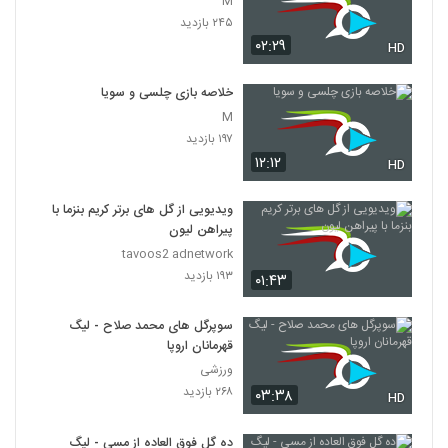
M
۲۴۵ بازدید
۰۲:۲۹
HD
خلاصه بازی چلسی و سویا
M
۱۹۷ بازدید
۱۲:۱۲
HD
ویدیویی از گل های برتر کریم بنزما با
پیراهن لیون
tavoos2 adnetwork
۱۹۳ بازدید
۰۱:۴۳
سوپرگل های محمد صلاح - لیگ
قهرمانان اروپا
ورزشی
۲۶۸ بازدید
۰۳:۳۸
HD
ده گل فوق العاده از مسی - لیگ