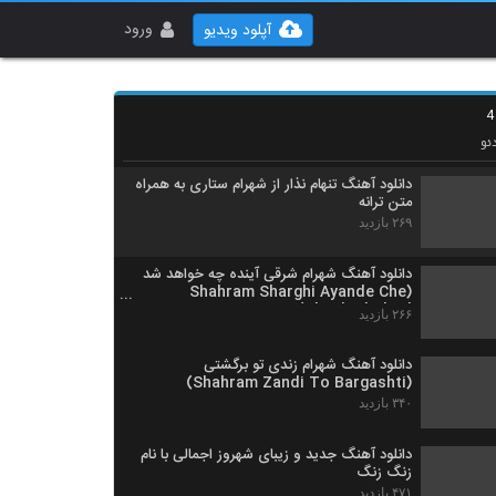
Shahrad Aramesh
۲۳۹ بازدید
ورود
آپلود ویدیو
Shahram Rajabi Borje Khali
۲۶۰ بازدید
ئو
دانلود آهنگ تنهام نذار از شهرام ستاری به همراه
متن ترانه
۲۶۹ بازدید
دانلود آهنگ شهرام شرقی آینده چه خواهد شد
(Shahram Sharghi Ayande Che
Khaahad Shod)
۲۶۶ بازدید
دانلود آهنگ شهرام زندی تو برگشتی
(Shahram Zandi To Bargashti)
۳۴۰ بازدید
دانلود آهنگ جدید و زیبای شهروز اجمالی با نام
زنگ زنگ
۴۷۱ بازدید