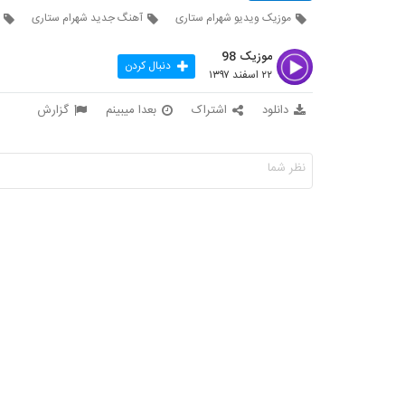
موزیک ویدیو شهرام ستاری
آهنگ جدید شهرام ستاری
موزیک 98
دنبال کردن
۲۲ اسفند ۱۳۹۷
دانلود
اشتراک
بعدا میبینم
گزارش