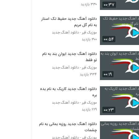
۰۰:۳۷
۳۳۰ بازدید
ادی عطار آهنگ منو دوست داری
دانلود آهنگ جدید حفیظ تک استار
۵۱۲ بازدید
به نام گل مریم
موزیک قیر - دانلود آهنگ جدبد
۰۰:۵۴
دانلود آهنگ اپیکور باند بالاتر
۳۰۰ بازدید
۴۹۰ بازدید
دانلود آهنگ جدید ایوان بند به نام
تو فقط
آهنگ لوطفن بو دفعه گئتمه از مسعود
موزیک قیر - دانلود آهنگ جدبد
جودت(پاپ)
۰۰:۱۹
۳۳۴ بازدید
۳۰۶ بازدید
دانلود آهنگ جدید کاریک به نام بده
دانلود آهنگ نمیخوام باور کنم از رضا اسلامی
بره
۲۸۱ بازدید
موزیک قیر - دانلود آهنگ جدبد
۰۰:۲۳
۲۲۹ بازدید
دانلود آهنگ جدید و زیبای ئاسو با نام کافه ی
خاطرات
دانلود آهنگ جدید روزبه بمانی به نام
۳۰۱ بازدید
چشمات
موزیک قیر - دانلود آهنگ جدبد