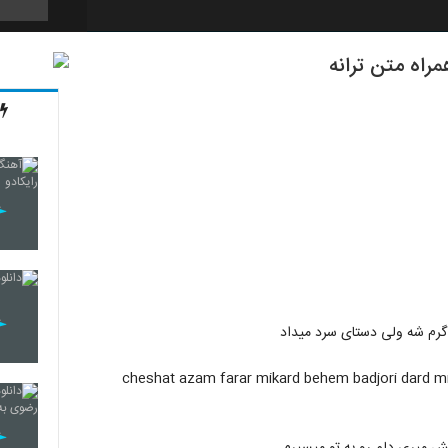
مراه متن ترانه
2121
2122
2123
2124
 گرم شه ولی دستای سرد میداد
cheshat azam farar mikard behem badjori dard m
2125