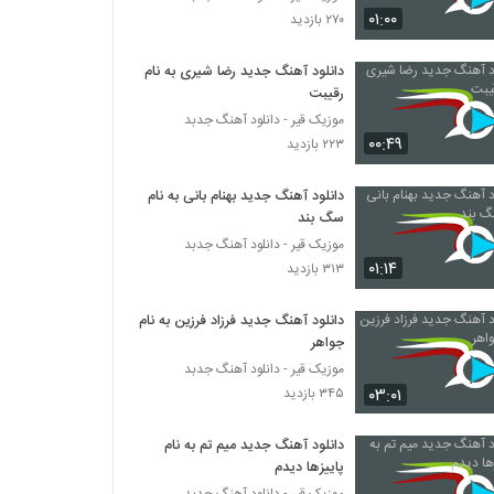
دانلود آهنگ مهدی احمدوند من و تو (رمیکس
۰۱:۰۰
۲۷۰ بازدید
2)
۱,۴۰۱ بازدید
دانلود آهنگ جدید رضا شیری به نام
رقیبت
Ali Hyper Dokhtar Dahe Shasti
۵۴۲ بازدید
موزیک قیر - دانلود آهنگ جدبد
۰۰:۴۹
۲۲۳ بازدید
دانلود آهنگ منصور اللهیاری چی بودم برات
دانلود آهنگ جدید بهنام بانی به نام
۳۳۲ بازدید
سگ بند
موزیک قیر - دانلود آهنگ جدبد
۰۱:۱۴
۳۱۳ بازدید
آهنگ پریزاد از مسعود گلباشی(پاپ)
۳۸۷ بازدید
دانلود آهنگ جدید فرزاد فرزین به نام
جواهر
دانلود آهنگ بمان از مهدی مطلق
موزیک قیر - دانلود آهنگ جدبد
۲۹۷ بازدید
۰۳:۰۱
۳۴۵ بازدید
دانلود آهنگ جدید میم تم به نام
دانلود آهنگ رضا همتی لب دریا
پاییزها دیدم
۴۶۱ بازدید
موزیک قیر - دانلود آهنگ جدبد