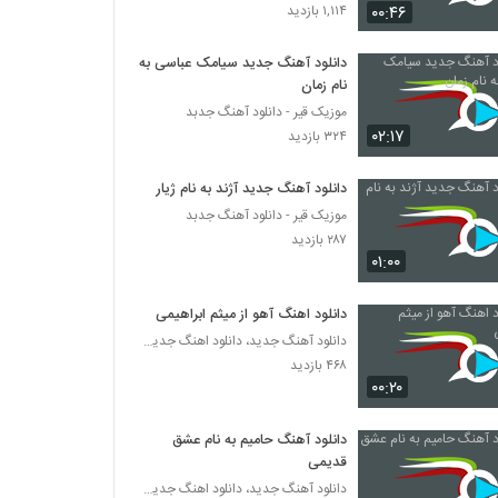
هومن شاهی آهنگ بی تو
۰۰:۴۶
۱,۱۱۴ بازدید
۴۲۱ بازدید
دانلود آهنگ جدید سیامک عباسی به
نام زمان
دانلود آهنگ بهزاد لیتو خدا شکر
موزیک قیر - دانلود آهنگ جدبد
۲,۱۵۷ بازدید
۰۲:۱۷
۳۲۴ بازدید
تی ام بکس آهنگ رسممونه
دانلود آهنگ جدید آژند به نام ژیار
۹۶۴ بازدید
موزیک قیر - دانلود آهنگ جدبد
۲۸۷ بازدید
۰۱:۰۰
موزیک زیبای فقط واسه من از خشایار اس آر
۳۵۳ بازدید
دانلود اهنگ آهو از میثم ابراهیمی
دانلود آهنگ جدید، دانلود اهنگ جدید ایرانی
۴۶۸ بازدید
دانلود آهنگ جدید و زیبای مشتاق (I) با نام
جوونی
۰۰:۲۰
۴۱۷ بازدید
دانلود آهنگ حامیم به نام عشق
آهنگ پروفشنال از سپهر خلسه(رپ)
قدیمی
۸۸۳ بازدید
دانلود آهنگ جدید، دانلود اهنگ جدید ایرانی