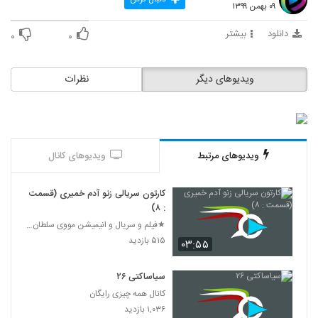
۰۹ بهمن ۱۳۹۹
102
دانلود
بیشتر
۰
۰
گربه سگ قسمت ۵
۲۳۹ بازدید
103
ویدیوهای دیگر
نظرات
گربه سگ قسمت ۶
۲۶۲ بازدید
104
گربه سگ قسمت ۷
ویدیوهای مرتبط
ویدیوهای کانال
۲۳۳ بازدید
105
کارتون سریالی زنو آدم خمیری (قسمت
: ۸)
گربه سگ قسمت ۸
★فیلم و سریال و انیمیشن مووی سلطان 24★
۲۷۴ بازدید
106
۵۱۵ بازدید
۰۳:۵۵
گربه سگ قسمت ۹
سیاساکتی ۲۶
۲۷۸ بازدید
107
کانال همه چیزی رایگان
۱,۰۳۶ بازدید