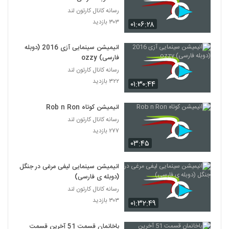
(کامل)
119
رسانه کانال کارتون لند
۲۷۱ بازدید
۳۰۳ بازدید
۰۱:۰۶:۲۸
انیمیشن‌ سریالی پت پستچی - قسمت ۴
(کامل)
انیمیشن سینمایی آزی 2016 (دوبله
120
۲۲۰ بازدید
فارسی) ozzy
رسانه کانال کارتون لند
انیمیشن‌ سریالی پت پستچی - قسمت ۵
۳۲۲ بازدید
(کامل)
۰۱:۳۰:۴۴
121
۲۴۴ بازدید
انیمیشن کوتاه Rob n Ron
انیمیشن‌ سریالی پت پستچی - قسمت ۶
رسانه کانال کارتون لند
(کامل)
122
۲۷۷ بازدید
۲۴۰ بازدید
۰۳:۴۵
انیمیشن‌ سریالی پت پستچی - قسمت ۷
(کامل)
انیمیشن سینمایی لیفی مرغی در جنگل
123
۲۳۴ بازدید
(دوبله ی فارسی)
رسانه کانال کارتون لند
انیمیشن‌ سریالی پت پستچی - قسمت ۸
۳۰۳ بازدید
۰۱:۳۲:۴۹
(کامل)
124
۲۱۵ بازدید
باخانمان قسمت 51 آخرین قسمت