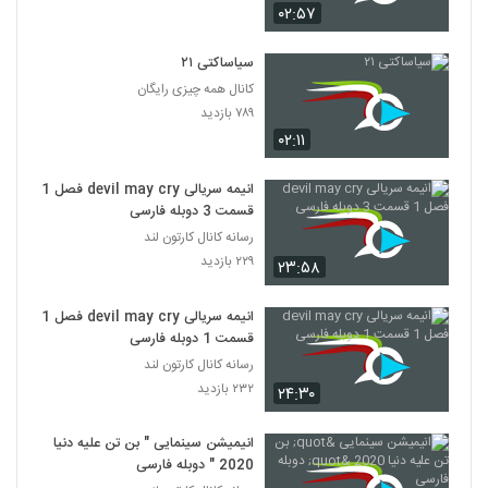
گربه سگ قسمت ۱۰
۰۲:۵۷
۲۵۵ بازدید
108
سیاساکتی ۲۱
کانال همه چیزی رایگان
گربه سگ قسمت 11
۷۸۹ بازدید
۲۳۷ بازدید
109
۰۲:۱۱
گربه سگ قسمت 12
انیمه سریالی devil may cry فصل 1
۲۳۰ بازدید
قسمت 3 دوبله فارسی
110
رسانه کانال کارتون لند
۲۲۹ بازدید
۲۳:۵۸
گربه سگ قسمت 14
۲۸۰ بازدید
111
انیمه سریالی devil may cry فصل 1
قسمت 1 دوبله فارسی
گربه سگ قسمت 15
رسانه کانال کارتون لند
۲۴۱ بازدید
112
۲۳۲ بازدید
۲۴:۳۰
گربه سگ قسمت 16
انیمیشن سینمایی " بن تن علیه دنیا
۲۷۰ بازدید
2020 " دوبله فارسی
113