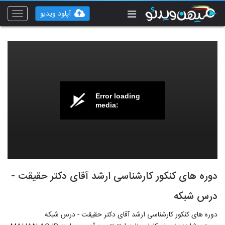
آپلود ویدیو
Toggle
vigation
Error loading
media:
دوره های کنکور کارشناسی ارشد آقای دکتر حقیقت -
درس شبکه
دوره های کنکور کارشناسی ارشد آقای دکتر حقیقت - درس شبکه