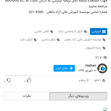
جهت مشاهده نسخه کامل برنامه اینترنتی به آدرس سایت MAHAN.AC.IR
مراجعه نمایید.
شماره تماس موسسه آموزش عالی آزاد ماهان : 8506-021
آموزشی
کنکور کارشناسی ارشد
کلاس آنلاین
موسسه آموزش عالی آزاد ماهان
کنکور دکتری
کنکور دکترا
رشته کامپیوتر
۳۱۷
mahan
دنبال کردن
۲۰ شهریور ۱۳۹۷
دانلود
بیشتر
۰
۰
ویدیوهای دیگر
نظرات