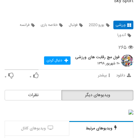
Sky Sport
ورزشی
یورو 2020
فوتبال
خلاصه بازی
فرانسه
آندورا
۲۶۵
فول مچ رقابت های ورزشی
دنبال کردن
۲۰ شهریور ۱۳۹۸
دانلود
بیشتر
۰
۰
ویدیوهای دیگر
نظرات
ویدیوهای مرتبط
ویدیوهای کانال