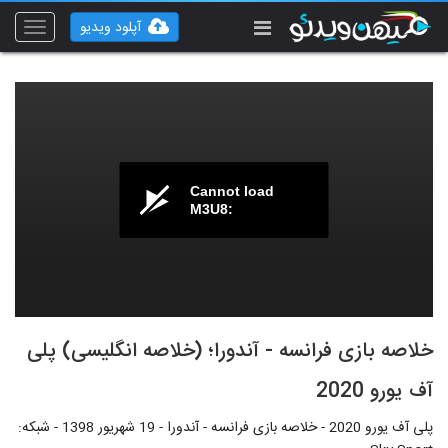
آپلود ویدیو
Toggle
vigation
Cannot load
M3U8:
خلاصه بازی فرانسه - آندورا؛ (خلاصه انگلیسی) پلی
آف یورو 2020
پلی آف یورو 2020 - خلاصه بازی فرانسه - آندورا - 19 شهریور 1398 - شبکه: