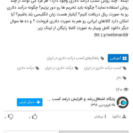
اینکه : چند روش کسب درآمد دلاری وجود دارد؟ هر فرد می تواند از چند
روش استفاده نماید؟ چگونه باید تحریم ها رو دور بزنیم؟ چگونه درآمد دلاری
رو به صورت ریال دریافت کنیم؟ آیانیاز هست زبان انگلیسی بلد باشیم؟ آیا
امکان دارد کالاهای ایرانی رو هم به صورت دلاری فروخت ؟ و ده ها سوال
دیگر دانلود کامل وبینار به صورت کاملا رایگان از لینک زیر:
Bit.Ly/webinarddr
آموزشی
راهکارهای کسب درآمد دلاری در ایران
کسب درآمد دلاری در ایران
درآمد دلاری در ایران
درآمد دلاری
دلار
۱۶۰
پایگاه اشتغال،رشد و افزایش درامد کسب و کارها
دنبال کردن
۲۵ فروردین ۱۳۹۸
دانلود
بیشتر
۰
۰