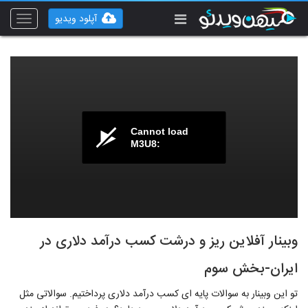
آپلود ویدیو
Toggle
vigation
Cannot load
M3U8:
وبینار آفلاین ریز و درشت کسب درآمد دلاری در
ایران-بخش سوم
تو این وبینار به سوالات پایه ای کسب درآمد دلاری پرداختیم. سوالاتی مثل