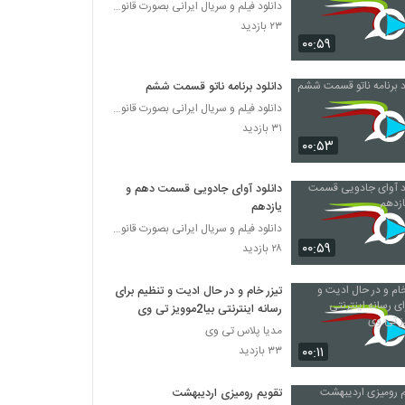
دانلود فیلم و سریال ایرانی بصورت قانونی
۲۳ بازدید
۰۰:۵۹
دانلود برنامه ناتو قسمت ششم
دانلود فیلم و سریال ایرانی بصورت قانونی
۳۱ بازدید
۰۰:۵۳
دانلود آوای جادویی قسمت دهم و
یازدهم
دانلود فیلم و سریال ایرانی بصورت قانونی
۰۰:۵۹
۲۸ بازدید
تیزر خام و در حال ادیت و تنظیم برای
رسانه اینترنتی بیا2موویز تی وی
مدیا پلاس تی وی
۰۰:۱۱
۳۳ بازدید
تقویم رومیزی اردیبهشت