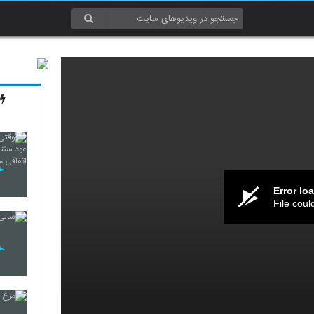
Error lo
File coul