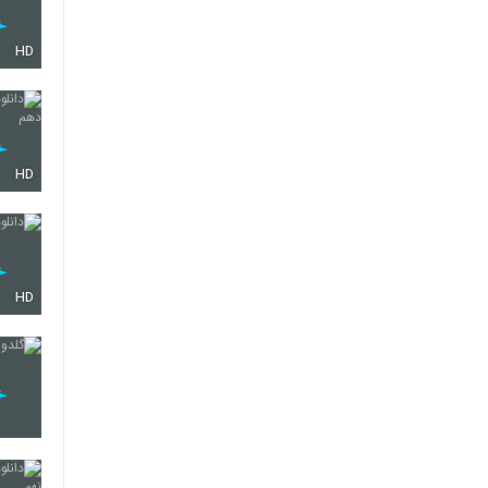
HD
HD
HD