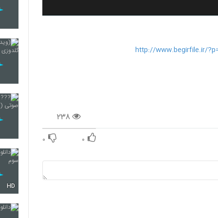
۲۳۸
۰
۰
HD