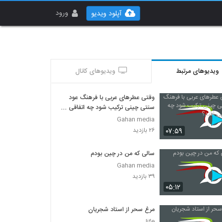
ورود
آپلود ویدیو
ویدیوهای مرتبط
ویدیوهای کانال
وقتی عطرهای عربی با فرهنگ عود
سنتی چینی ترکیب شود چه اتفاقی
می افتد؟
Gahan media
۰۷:۵۹
۲۶ بازدید
سالی که من در چین بودم
Gahan media
۳۹ بازدید
۰۵:۱۲
مرغ سحر از استاد شجریان
life