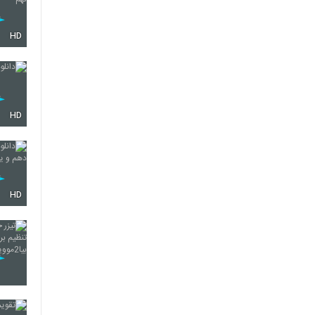
HD
HD
HD