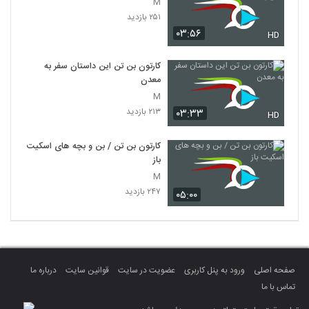
M
۲۵۱ بازدید
۰۳:۵۶
HD
کارتون بن تن این داستان سفر به
معدن
M
۲۱۳ بازدید
۰۳:۳۳
HD
کارتون بن تن / بن و بچه های اسکیت
باز
M
۲۴۷ بازدید
۰۵:۰۰
صفحه اصلی
ورود به پنل کاربری
عضویت در سایت
قوانین سایت
درباره ما
تماس با ما