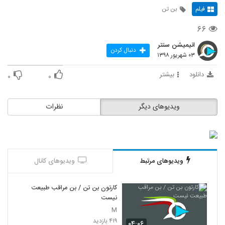
فیلم
بن تن
۶۶
انیمیشن سنتر
دنبال کردن
۰۳ شهریور ۱۳۹۸
دانلود
بیشتر
۰
۰
ویدیوهای دیگر
نظرات
ویدیوهای مرتبط
ویدیوهای کانال
کارتون بن تن / بن مراقب طبیعت
نیست
M
۴۱۹ بازدید
۰۴:۰۶