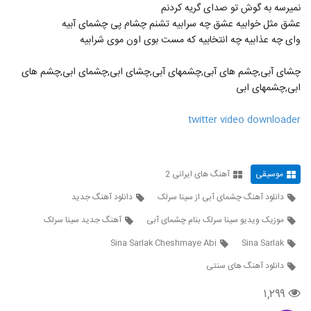
دانلود آهنگ جدید و زیبای علیرضا آذر با نام
نمیرسه به گوش تو صدای گریه کردنم
آلبوم
عشق مثل خوابیه عشق چه سرابیه تشنم چشام پی چشمای آبیه
120
۱,۱۳۹ بازدید
وای چه عذابیه چه انتخابیه که مست بوی اون موی شرابیه
دانلود آهنگ جدید و زیبای آرمین نصرتی با نام
چشای آبی,چشم های آبی,چشمهای آبی,چشای ابی,چشمای ابی,چشم های
سر کاری
121
ابی,چشمهای ابی
۸۹۹ بازدید
دانلود آهنگ آقای داماد از آرمین نصرتی به
twitter video downloader
همراه متن ترانه
122
۴,۹۲۱ بازدید
آهنگ گلپری جون از آرمین نصرتی(پاپ)
موسیقی
آهنگ های ایرانی 2
۹,۰۷۰ بازدید
123
دانلود آهنگ چشمای آبی از سینا سرلک
دانلود آهنگ جدید
موزیک ویدیو سینا سرلک بنام چشمای آبی
آهنگ جدید سینا سرلک
دانلود آهنگ مرتضی غلامی عاشقم باش
۱,۴۲۸ بازدید
Sina Sarlak Cheshmaye Abi
Sina Sarlak
124
دانلود آهنگ های سنتی
آهنگ کمر باریک از وحید فریاد(پاپ)
۱,۲۹۹
۲,۴۴۲ بازدید
125