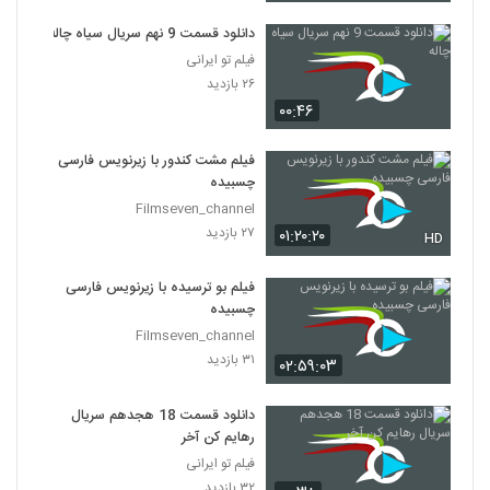
دانلود قسمت 9 نهم سریال سیاه چاله
فیلم تو ایرانی
۲۶ بازدید
۰۰:۴۶
فیلم مشت کندور با زیرنویس فارسی
چسبیده
Filmseven_channel
۲۷ بازدید
۰۱:۲۰:۲۰
HD
فیلم بو ترسیده با زیرنویس فارسی
چسبیده
Filmseven_channel
۳۱ بازدید
۰۲:۵۹:۰۳
دانلود قسمت 18 هجدهم سریال
رهایم کن آخر
فیلم تو ایرانی
۳۲ بازدید