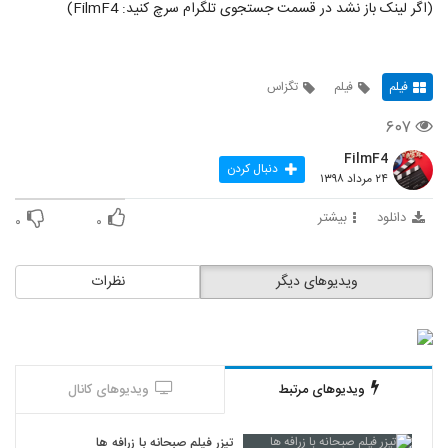
(اگر لینک باز نشد در قسمت جستجوی تلگرام سرچ کنید: FilmF4)
فیلم
فیلم
تگزاس
۶۰۷
FilmF4
دنبال کردن
۲۴ مرداد ۱۳۹۸
دانلود
بیشتر
۰
۰
ویدیوهای دیگر
نظرات
ویدیوهای مرتبط
ویدیوهای کانال
تیزر فیلم صبحانه با زرافه ها