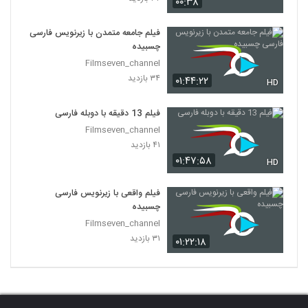
۰۰:۳۸
فیلم جامعه متمدن با زیرنویس فارسی
چسبیده
Filmseven_channel
۳۴ بازدید
۰۱:۴۴:۲۲
HD
فیلم 13 دقیقه با دوبله فارسی
Filmseven_channel
۴۱ بازدید
۰۱:۴۷:۵۸
HD
فیلم واقعی با زیرنویس فارسی
چسبیده
Filmseven_channel
۳۱ بازدید
۰۱:۲۲:۱۸