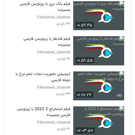
فیلم بلک بری با زیرنویس فارسی
چسبیده
Filmseven_channel
۳۲ بازدید
۰۱:۵۹:۴۵
فیلم قندهار با زیرنویس فارسی
چسبیده
Filmseven_channel
۳۰ بازدید
۰۱:۵۹:۵۵
انیمیشن ماموریت نجات تخم مرغ با
دوبله فارسی
Filmseven_channel
۳۳ بازدید
۰۱:۲۸:۲۷
HD
فیلم استخراج 2 2023 با زیرنویس
فارسی چسبیده
Filmseven_channel
۳۱ بازدید
۰۲:۰۳:۵۷