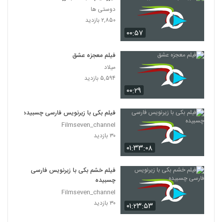
دوستی ها
۲,۸۵۰ بازدید
۰۰:۵۷
فیلم معجزه عشق
میلاد
۵,۵۹۴ بازدید
۰۰:۲۹
فیلم بکی با زیرنویس فارسی چسبیده
Filmseven_channel
۳۰ بازدید
۰۱:۳۳:۰۸
فیلم خشم بکی با زیرنویس فارسی
چسبیده
Filmseven_channel
۳۰ بازدید
۰۱:۲۳:۵۳