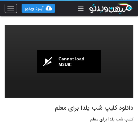
آپلود ویدیو
Toggle
vigation
Cannot load
M3U8:
دانلود کلیپ شب یلدا برای معلم
کلیپ شب یلدا برای معلم