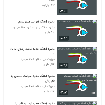
میلاد
آهنگ دنیامی از آرش شعبانی(پاپ)
۶۴۳ بازدید
۵۴۱ بازدید
325
۰۲:۱۲
کیهان آهنگ من و تو
دانلود آهنگ امو بند میدونستم
۵۷۹ بازدید
دانلود آهنگ جدید، دانلود اهنگ جدید ایرانی
326
۵۹۱ بازدید
۰۰:۵۴
دانلود آهنگ تا تو رو دیدم از آرتین قاسم پوری
۷۷۴ بازدید
327
دانلود آهنگ جدید مجید رضوی به نام
زیبا
موزیک زیبای دل باختم از آوه بند
موزیک قیر - دانلود آهنگ جدبد
۸۵۸ بازدید
۱,۱۱۴ بازدید
328
۰۰:۴۶
دانلود آهنگ جدید سیامک عباسی به
دانلود آهنگ جدید و زیبای بیساند با نام جای
خالی
نام زمان
329
۶۳۹ بازدید
موزیک قیر - دانلود آهنگ جدبد
۳۲۴ بازدید
۰۲:۱۷
HD
دانلود آهنگ نیما حصاری حس لعنتی
۷۸۳ بازدید
330
دانلود آهنگ جدید آژند به نام ژیار