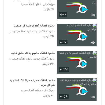
موزیک قیر - دانلود آهنگ جدبد
موزیک زیبای دوباره برگرد از سعید ساسانی
۲۸۷ بازدید
۶۵۶ بازدید
۰۱:۰۰
HD
331
دانلود اهنگ آهو از میثم ابراهیمی
موزیک زیبای سورم از مجتبی شاه علی
دانلود آهنگ جدید، دانلود اهنگ جدید ایرانی
۴۸۷ بازدید
332
۴۶۸ بازدید
۰۰:۲۰
HD
دانلود آهنگ حرف حرف خودته از محمدرضا
بیاتی
333
دانلود آهنگ حامیم به نام عشق قدیمی
۶۶۶ بازدید
دانلود آهنگ جدید، دانلود اهنگ جدید ایرانی
۳۳۰ بازدید
دانلود آهنگ جدید و زیبای ایمان سلطانی با نام
ای زندگیم
۰۰:۳۷
334
۶۲۶ بازدید
دانلود آهنگ جدید حفیظ تک استار به
دانلود آهنگ مهدی رها باور نمیکردم
نام گل مریم
۵۳۱ بازدید
335
موزیک قیر - دانلود آهنگ جدبد
۳۰۰ بازدید
۰۰:۵۴
HD
دانلود آهنگ جدید و زیبای ابراهیم علیزاده با