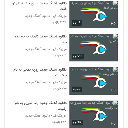
نام شیرین جان
دانلود آهنگ جدید ایوان بند به نام تو
336
۱,۷۲۹ بازدید
فقط
موزیک قیر - دانلود آهنگ جدبد
سجاد کریمی آهنگ سکوت عاشقانه
۳۳۴ بازدید
۰۰:۱۹
HD
۵۳۵ بازدید
337
دانلود آهنگ جدید کاریک به نام بده
آهنگ پدرام پالیز بنام باران
بره
۸۹۵ بازدید
موزیک قیر - دانلود آهنگ جدبد
338
۲۲۹ بازدید
۰۰:۲۳
دانلود آهنگ مرتضی صادقی کمک کن
دانلود آهنگ جدید روزبه بمانی به نام
۴۹۸ بازدید
339
چشمات
موزیک قیر - دانلود آهنگ جدبد
آهنگ باران از وحید تاج(سنتی)
۲۷۰ بازدید
۰۱:۰۰
HD
۷۳۷ بازدید
340
دانلود آهنگ جدید رضا شیری به نام
رقیبت
آهنگ ابراهیم جوادی بنام آی عشقیم
۸۸۳ بازدید
موزیک قیر - دانلود آهنگ جدبد
341
۲۲۳ بازدید
۰۰:۴۹
HD