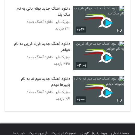
Behnam Barzgar Bargard
دانلود آهنگ جدید بهنام بانی به نام
۴۵۳ بازدید
342
سگ بند
موزیک قیر - دانلود آهنگ جدبد
دانلود آهنگ جدید و زیبای میثاق راد با نام یار
۳۱۲ بازدید
۰۱:۱۴
HD
اومده (رمیکس)
343
۸۳۵ بازدید
دانلود آهنگ جدید فرزاد فرزین به نام
جواهر
دانلود آهنگ علی کرمانشاهی دلبری
موزیک قیر - دانلود آهنگ جدبد
۵۱۵ بازدید
344
۳۴۵ بازدید
۰۳:۰۱
موزیک زیبای عصر دی ماهی از بابک ارجمند
دانلود آهنگ جدید میم تم به نام
۴۴۹ بازدید
345
پاییزها دیدم
موزیک قیر - دانلود آهنگ جدبد
۲۶۱ بازدید
۰۱:۰۰
موزیک زیبای با من بساز از عرفان ترابی
HD
۴۷۰ بازدید
346
مهدی درزی آهنگ پازل
۳۷۵ بازدید
347
صفحه اصلی
ورود به پنل کاربری
عضویت در سایت
قوانین سایت
درباره ما