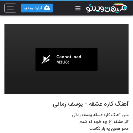
آپلود ویدیو
Toggle
vigation
Cannot load
M3U8:
آهنگ کاره عشقه - یوسف زمانی
متن آهنگ کاره عشقه یوسف زمانی
کار عشقه آخ چه خوبه که شدم
محو همون یه بار نگاهت