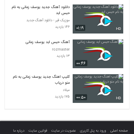
دانلود آهنگ جدید یوسف زمانی به نام
حبس ابد
موزیک قیر - دانلود آهنگ جدبد
۱۴۶ بازدید
۰۱:۱۹
HD
آهنگ حبس ابد یوسف زمانی
rozmaster
۱۳ بازدید
۰۰:۴۶
کلیپ اهنگ جدید یوسف زمانی به نام
منو دریاب
میلاد
۱۷۵ بازدید
۰۰:۵۰
HD
صفحه اصلی
ورود به پنل کاربری
عضویت در سایت
قوانین سایت
درباره ما