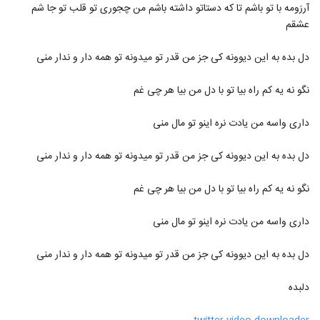
علیرضا روزگار آهنگ تویی تویی
آرزومه با تو باشم تا که دستاتو داشته باشم من چجوری تو قلب تو جا شم
۱,۲۸۰ بازدید
عشقم
26
دل بده به این دیوونه کی جز من قدر تو میدونه تو همه دار و ندار منی
دانلود آهنگ محسن یگانه پا به پای تو (ورژن
جدید)
27
نگو نه یه کم راه بیا تو با دل من بیا هر چی غم
۱,۹۰۲ بازدید
علی امینی آهنگ اینه عشق من
داری واسه من یادت نره اینو تو مال منی
۱,۵۸۷ بازدید
28
دل بده به این دیوونه کی جز من قدر تو میدونه تو همه دار و ندار منی
Ali Arshadi Havadar
نگو نه یه کم راه بیا تو با دل من بیا هر چی غم
۵۶۲ بازدید
29
داری واسه من یادت نره اینو تو مال منی
آهنگ دل کش از حسین توکلی(پاپ)
۱,۰۱۵ بازدید
دل بده به این دیوونه کی جز من قدر تو میدونه تو همه دار و ندار منی
30
دلبده
دانلود آهنگ حسین توکلی یه فکری کن برام
۱,۶۵۵ بازدید
31