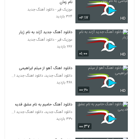
نام زمان
دانلود آهنگ جدید و زیبای امیر عباس گلاب با
نام کودکانه
موزیک قیر - دانلود آهنگ جدبد
43
۸۷۶ بازدید
۳۲۴ بازدید
۰۲:۱۷
HD
موزیک زیبای مستم کن از بابک ارجمند
دانلود آهنگ جدید آژند به نام ژیار
۱,۱۶۵ بازدید
44
موزیک قیر - دانلود آهنگ جدبد
۲۸۷ بازدید
۰۱:۰۰
سجاد حاتمی آهنگ عزیزترینی
HD
۹۳۷ بازدید
45
دانلود اهنگ آهو از میثم ابراهیمی
دانلود آهنگ جدید، دانلود اهنگ جدید ایرانی
Derayan Toro Mikham
۴۶۸ بازدید
۶۵۱ بازدید
46
۰۰:۲۰
HD
آهنگ مهدی غریب بنام حالا حالا
دانلود آهنگ حامیم به نام عشق قدیمی
۹۴۰ بازدید
47
دانلود آهنگ جدید، دانلود اهنگ جدید ایرانی
۳۳۰ بازدید
۰۰:۳۷
دانلود آهنگ وصال امیری تقدیر
۱,۷۱۶ بازدید
48