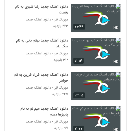
۱,۴۰۴ بازدید
54
دانلود آهنگ جدید رضا شیری به نام
رقیبت
موزیک قیر - دانلود آهنگ جدبد
آهنگ عوارض تنهایی از احمدرضا
شهریاری(پاپ)
۲۲۳ بازدید
۰۰:۴۹
HD
55
۶۵۰ بازدید
دانلود آهنگ جدید بهنام بانی به نام
آهنگ افشین آذری بنام رابطه
سگ بند
۱,۳۲۸ بازدید
56
موزیک قیر - دانلود آهنگ جدبد
۳۱۲ بازدید
۰۱:۱۴
HD
دانلود آهنگ من دیوانه نیستم از حمید صفت
۱,۲۳۸ بازدید
دانلود آهنگ جدید فرزاد فرزین به نام
57
جواهر
موزیک قیر - دانلود آهنگ جدبد
موزیک زیبای یار یار از علی بهراد
۳۴۵ بازدید
۰۳:۰۱
۱,۴۸۲ بازدید
58
دانلود آهنگ جدید میم تم به نام
حمید اصغری آهنگ جوابه
پاییزها دیدم
۶۸۳ بازدید
موزیک قیر - دانلود آهنگ جدبد
59
۲۶۱ بازدید
۰۱:۰۰
HD