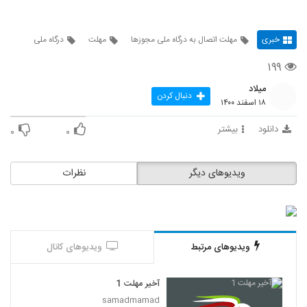
خبری
مهلت اتصال به درگاه ملی مجوزها
مهلت
درگاه ملی
۱۹۹
میلاد
دنبال کردن
۱۸ اسفند ۱۴۰۰
دانلود
بیشتر
۰
۰
ویدیوهای دیگر
نظرات
ویدیوهای مرتبط
ویدیوهای کانال
آخیر مهلت 1
samadmamad