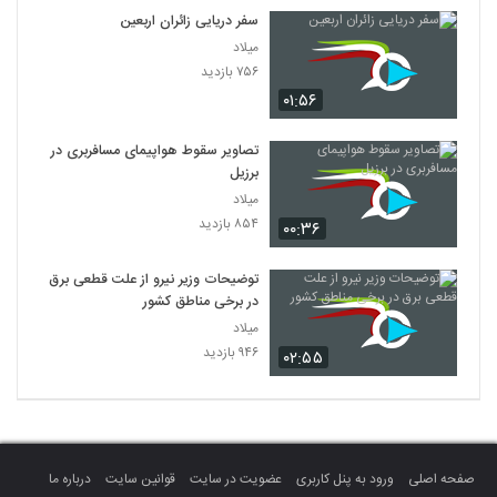
سفر دریایی زائران اربعین
میلاد
۷۵۶ بازدید
۰۱:۵۶
تصاویر سقوط هواپیمای مسافربری در
برزیل
میلاد
۸۵۴ بازدید
۰۰:۳۶
توضیحات وزیر نیرو از علت قطعی برق
در برخی مناطق کشور
میلاد
۹۴۶ بازدید
۰۲:۵۵
صفحه اصلی
ورود به پنل کاربری
عضویت در سایت
قوانین سایت
درباره ما