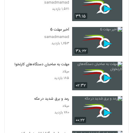
samadmamad
۱,۵۷۱ بازدید
۳۹:۱۵
آخیر مهلت 6
samadmamad
۱,۲۵۳ بازدید
۳۸:۲۲
مهلت به صاحبان دستگاه‌های کارتخوان
میلاد
۱۸۵ بازدید
۰۲:۳۲
رعد و برق شدید در مکه
میلاد
۷۸۰ بازدید
۰۰:۲۲