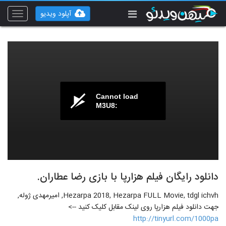
آپلود ویدیو
Toggle
vigation
Cannot load
M3U8:
دانلود رایگان فیلم هزارپا با بازی رضا عطاران.
Hezarpa 2018, Hezarpa FULL Movie, tdgl ichvh, امیرمهدی ژوله,
جهت دانلود فیلم هزارپا روی لینک مقابل کلیک کنید -->
http://tinyurl.com/1000pa