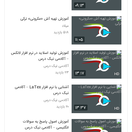
۰۹:۱۳
آموزش تهیه آش «مکرونی» ترکی
میلاد
۵۱۸ بازدید
۱۱:۰۵
آموزش تولید اسلاید در نرم افزار لاتکس
– آکادمی نیک درس
آکادمی نیک درس
۲۳ بازدید
۱۳:۱۷
HD
آشنایی با نرم افزار LaTex – آکادمی
نیک درس
آکادمی نیک درس
۲۰ بازدید
۱۳:۳۷
HD
آموزش اصول پاسخ به سوالات
انگلیسی – آکادمی نیک درس