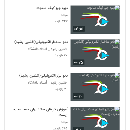
تهیه چیز کیک شاتوت
میلاد
۲۴۲ بازدید
۰۳:۱۵
نانو ساختار الکترونیکی(افشین رشید)
افشین رشید _ اُستاد دانشگاه
۲۷ بازدید
۰۰:۲۵
نانو لیزر الکترونیکی(افشین رشید)
افشین رشید _ اُستاد دانشگاه
۳۱ بازدید
۰۰:۲۰
آموزش کارهای ساده برای حفظ محیط
زیست
میلاد
۶۶۵ بازدید