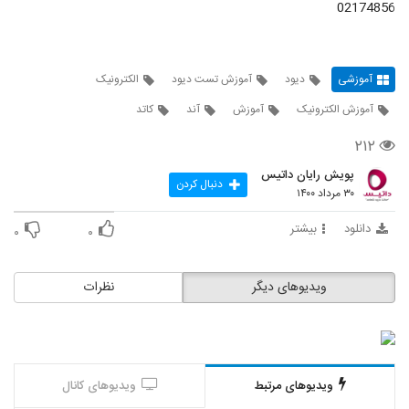
02174856
آموزشی
دیود
آموزش تست دیود
الکترونیک
آموزش الکترونیک
آموزش
آند
کاتد
۲۱۲
پویش رایان داتیس
دنبال کردن
۳۰ مرداد ۱۴۰۰
دانلود
بیشتر
۰
۰
ویدیوهای دیگر
نظرات
ویدیوهای مرتبط
ویدیوهای کانال