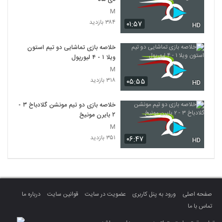
M
۳۸۴ بازدید
۰۱:۵۷
HD
خلاصه بازی تماشایی دو تیم استون
ویلا ۱ - ۴ لیورپول
M
۳۱۸ بازدید
۰۵:۵۵
HD
خلاصه بازی دو تیم مونشن گلادباخ ۳ -
۲ بایرن مونیخ
M
۳۵۱ بازدید
۰۶:۴۷
HD
صفحه اصلی
ورود به پنل کاربری
عضویت در سایت
قوانین سایت
درباره ما
تماس با ما