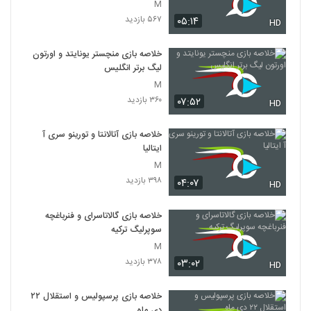
M
۵۶۷ بازدید
۰۵:۱۴
HD
خلاصه بازی منچستر یونایتد و اورتون
لیگ برتر انگلیس
M
۳۶۰ بازدید
۰۷:۵۲
HD
خلاصه بازی آتالانتا و تورینو سری آ
ایتالیا
M
۳۹۸ بازدید
۰۴:۰۷
HD
خلاصه بازی گالاتاسرای و فنرباغچه
سوپرلیگ ترکیه
M
۳۷۸ بازدید
۰۳:۰۲
HD
خلاصه بازی پرسپولیس و استقلال ۲۲
دی ماه