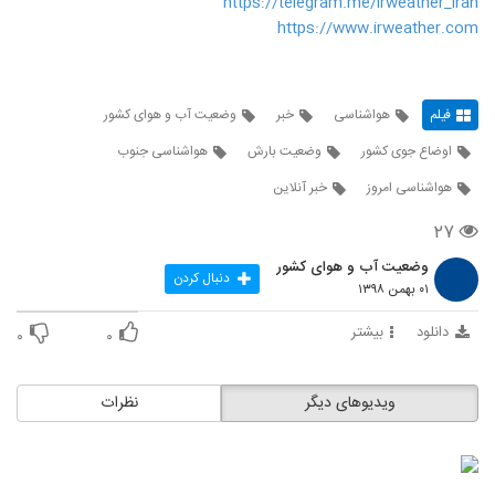
https://telegram.me/irweather_iran
https://www.irweather.com
فیلم
هواشناسی
خبر
وضعیت آب و هوای کشور
اوضاع جوی کشور
وضعیت بارش
هواشناسی جنوب
هواشناسی امروز
خبر آنلاین
۲۷
وضعیت آب و هوای کشور
دنبال کردن
۰۱ بهمن ۱۳۹۸
دانلود
بیشتر
۰
۰
ویدیوهای دیگر
نظرات