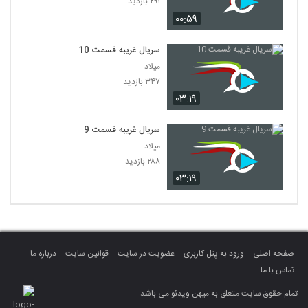
۲۹۱ بازدید
۰۰:۵۹
سریال غریبه قسمت 10
میلاد
۳۴۷ بازدید
۰۳:۱۹
سریال غریبه قسمت 9
میلاد
۲۸۸ بازدید
۰۳:۱۹
صفحه اصلی
ورود به پنل کاربری
عضویت در سایت
قوانین سایت
درباره ما
تماس با ما
تمام حقوق سایت متعلق به میهن ویدئو می باشد.