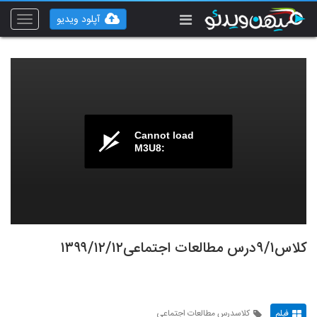
آپلود ویدیو
Toggle
vigation
Cannot load
M3U8:
کلاس۹/۱درس مطالعات اجتماعی۱۳۹۹/۱۲/۱۲
فیلم
کلاسدرس مطالعات اجتماعی