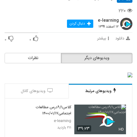
۲۲۰
e-learning
دنبال کردن
۱۲ اسفند ۱۳۹۹
دانلود
بیشتر
۰
۰
ویدیوهای دیگر
نظرات
ویدیوهای مرتبط
ویدیوهای کانال
کلاس۹/۱درس مطالعات
اجتماعی۱۴۰۰/۰۱/۱۷
e-learning
۲۱۱ بازدید
۳۹:۲۳
HD