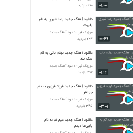
آهنگ کمر باریک از وحید فریاد(پاپ)
۰۱:۰۰
۲۷۰ بازدید
۲,۴۴۲ بازدید
دانلود آهنگ جدید رضا شیری به نام
رقیبت
Mahan Bahramkhan Ravanparish
۶۲۲ بازدید
موزیک قیر - دانلود آهنگ جدبد
۰۰:۴۹
۲۲۳ بازدید
دانلود آهنگ مهدی ماهان جادوی چشمات
دانلود آهنگ جدید بهنام بانی به نام
(Mehdi Mahan Jadooye Cheshmat)
سگ بند
۱,۳۹۶ بازدید
موزیک قیر - دانلود آهنگ جدبد
۰۱:۱۴
۳۱۲ بازدید
دانلود آهنگ دنیای خیالی از ناصر صدر
۸۳۶ بازدید
دانلود آهنگ جدید فرزاد فرزین به نام
جواهر
Amir hossein modares Khabo Roya
موزیک قیر - دانلود آهنگ جدبد
۶۱۶ بازدید
۰۳:۰۱
۳۴۵ بازدید
دانلود آهنگ جدید میم تم به نام
آهنگ فکر تو از محسن یگانه(پاپ)
پاییزها دیدم
۱,۸۵۲ بازدید
موزیک قیر - دانلود آهنگ جدبد