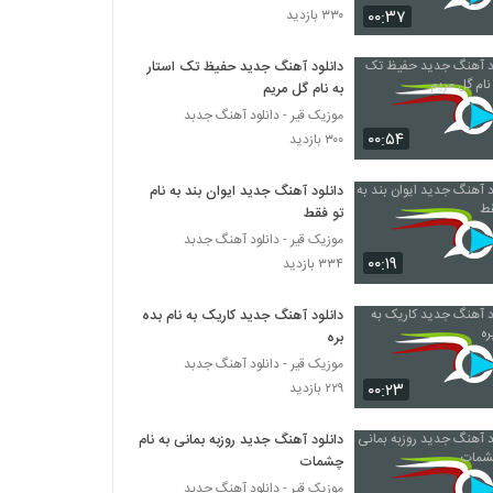
۰۰:۳۷
۳۳۰ بازدید
دانلود آهنگ جدید و زیبای علیرضا آذر با نام آلبوم
دانلود آهنگ جدید حفیظ تک استار
۱,۱۳۸ بازدید
به نام گل مریم
موزیک قیر - دانلود آهنگ جدبد
۰۰:۵۴
دانلود آهنگ جدید و زیبای آرمین نصرتی با نام
۳۰۰ بازدید
سر کاری
۸۹۹ بازدید
دانلود آهنگ جدید ایوان بند به نام
تو فقط
دانلود آهنگ آقای داماد از آرمین نصرتی به همراه
موزیک قیر - دانلود آهنگ جدبد
متن ترانه
۰۰:۱۹
۳۳۴ بازدید
۴,۹۲۱ بازدید
دانلود آهنگ جدید کاریک به نام بده
آهنگ گلپری جون از آرمین نصرتی(پاپ)
بره
۹,۰۶۸ بازدید
موزیک قیر - دانلود آهنگ جدبد
۰۰:۲۳
۲۲۹ بازدید
دانلود آهنگ مرتضی غلامی عاشقم باش
۱,۴۲۸ بازدید
دانلود آهنگ جدید روزبه بمانی به نام
چشمات
موزیک قیر - دانلود آهنگ جدبد