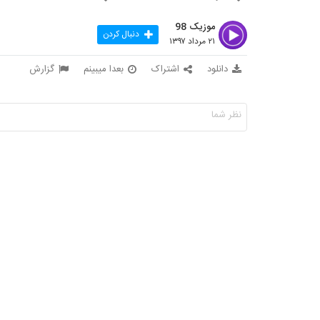
موزیک 98
دنبال کردن
۲۱ مرداد ۱۳۹۷
دانلود
اشتراک
بعدا میبینم
گزارش