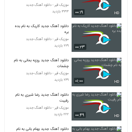
۹۲۹ بازدید
موزیک قیر - دانلود آهنگ جدبد
63
۳۳۳ بازدید
۰۰:۱۹
HD
دانلود آهنگ سهیل جامی ولگرد (Soheil
Jami Velgard)
دانلود آهنگ جدید کاریک به نام بده
64
۶۷۵ بازدید
بره
موزیک قیر - دانلود آهنگ جدبد
Vahid Nasertorabi Az Daste To Ey
۲۲۹ بازدید
۰۰:۲۳
Yar
65
۶۵۶ بازدید
دانلود آهنگ جدید روزبه بمانی به نام
چشمات
مهدی ماهان آهنگ جون منی
موزیک قیر - دانلود آهنگ جدبد
۱,۲۸۷ بازدید
66
۲۶۹ بازدید
۰۱:۰۰
HD
دانلود آهنگ جدید و زیبای مازیار فلاحی با نام
دانلود آهنگ جدید رضا شیری به نام
بگو برو
67
رقیبت
۱,۲۶۵ بازدید
موزیک قیر - دانلود آهنگ جدبد
صالح رضایی آهنگ عشق دو روزه
۲۲۲ بازدید
۰۰:۴۹
HD
۸۰۴ بازدید
68
دانلود آهنگ جدید بهنام بانی به نام