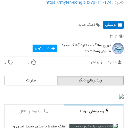
دانلود :
https://myteh-song.biz/?p=117174
موسیقی
آهنگ جدید
۲۲۳
تهران سانگ - دانلود آهنگ جدید
دنبال کردن
۱۵ اردیبهشت ۱۴۰۳
دانلود
بیشتر
۰
۰
ویدیوهای دیگر
نظرات
ویدیوهای مرتبط
ویدیوهای کانال
آهنگ سقوط با صدای محمد امیری و