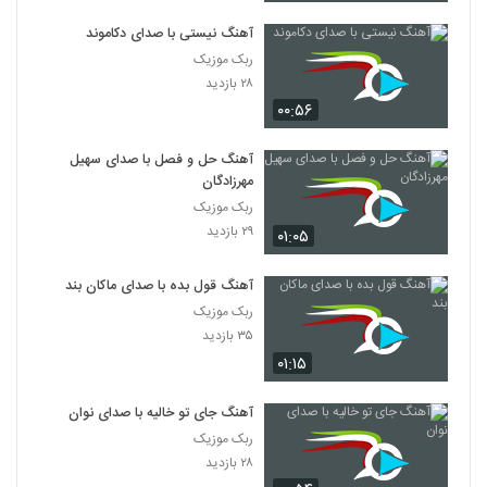
آهنگ نیستی با صدای دکاموند
ربک موزیک
۲۸ بازدید
۰۰:۵۶
آهنگ حل و فصل با صدای سهیل
مهرزادگان
ربک موزیک
۲۹ بازدید
۰۱:۰۵
آهنگ قول بده با صدای ماکان بند
ربک موزیک
۳۵ بازدید
۰۱:۱۵
آهنگ جای تو خالیه با صدای نوان
ربک موزیک
۲۸ بازدید