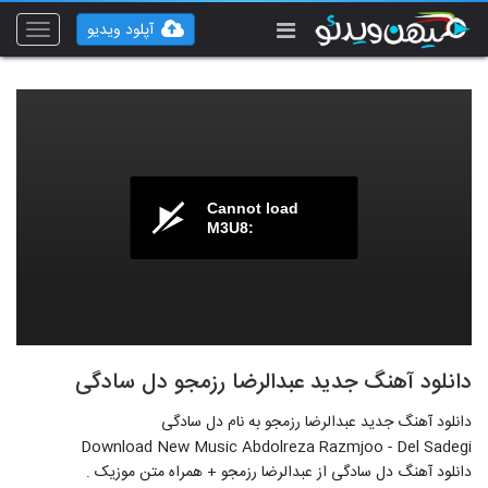
آپلود ویدیو
Toggle
vigation
Cannot load
M3U8:
دانلود آهنگ جدید عبدالرضا رزمجو دل سادگی
دانلود آهنگ جدید عبدالرضا رزمجو به نام دل سادگی
Download New Music Abdolreza Razmjoo - Del Sadegi
دانلود آهنگ دل سادگی از عبدالرضا رزمجو + همراه متن موزیک .