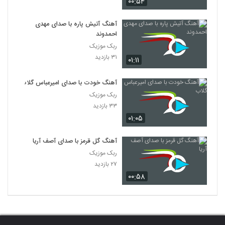
۰۰:۵۴
آهنگ آتیش پاره با صدای مهدی
احمدوند
ربک موزیک
۳۱ بازدید
۰۱:۱۱
آهنگ خودت با صدای امیرعباس گلاب
ربک موزیک
۳۳ بازدید
۰۱:۰۵
آهنگ گل قرمز با صدای آصف آریا
ربک موزیک
۲۷ بازدید
۰۰:۵۸