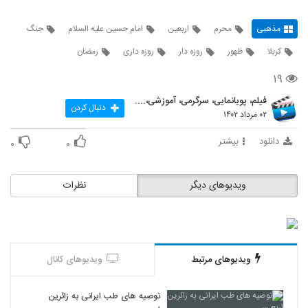
مذهبی
محرم
اربعین
امام حسین علیه السلام
جنگ
کربلا
ظهور
روزه دار
روزه داری
رمضان
۱۹
فیلم، پویانمایی، سرگرمی، آموزشی،....
دنبال کردن
۰۲ مرداد ۱۴۰۲
دانلود
بیشتر
۰
۰
ویدیوهای دیگر
نظرات
ویدیوهای مرتبط
ویدیوهای کانال
توصیه های طب ایرانی به زائرین