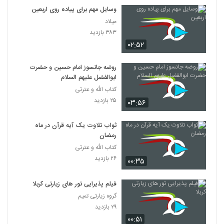
وسایل مهم برای پیاده روی اربعین
میلاد
۳۸۳ بازدید
۰۲:۵۲
روضه جانسوز امام حسين و حضرت
ابوالفضل عليهم السلام
کتاب الله و عترتی
۲۵ بازدید
۰۳:۵۶
ثواب تلاوت یک آیه قرآن در ماه
رمضان
کتاب الله و عترتی
۲۶ بازدید
۰۰:۳۵
فیلم پذیرایی تور های زیارتی کربلا
گروه زیارتی تمیم
۲۹ بازدید
۰۰:۵۱