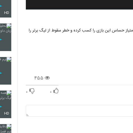
HD
یکنان فیلم سپیدرود توانستند با تک گلشان در نیمه ی اول 3 امتیاز حساس این بازی را کسب کرده و خطر سقوط از لیگ برتر را
۴۵۵
۰
۰
HD