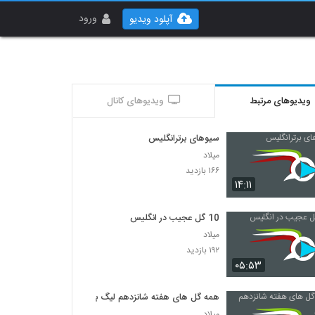
ورود
آپلود ویدیو
ویدیوهای مرتبط
ویدیوهای کانال
سیوهای برترانگلیس
میلاد
۱۶۶ بازدید
۱۴:۱۱
10 گل عجیب در انگلیس
میلاد
۱۹۲ بازدید
۰۵:۵۳
همه گل های هفته شانزدهم لیگ برتر
میلاد