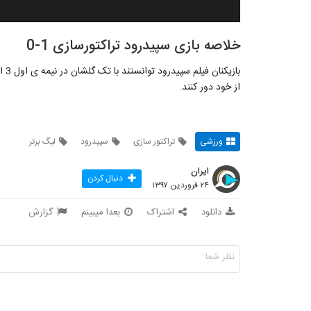
خلاصه بازی سپیدرود تراکتورسازی 1-0
باز
از خود دور کنند.
ورزشی
تراکتور سازی
سپیدرود
لیگ برتر
ایران
دنبال کردن
۲۴ فروردین ۱۳۹۷
دانلود
اشتراک
بعدا میبینم
گزارش