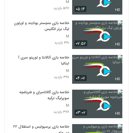
M
۵۶۷ بازدید
۰۵:۱۴
HD
خلاصه بازی منچستر یونایتد و اورتون
لیگ برتر انگلیس
M
۳۶۰ بازدید
۰۷:۵۲
HD
خلاصه بازی آتالانتا و تورینو سری آ
ایتالیا
M
۳۹۸ بازدید
۰۴:۰۷
HD
خلاصه بازی گالاتاسرای و فنرباغچه
سوپرلیگ ترکیه
M
۳۷۸ بازدید
۰۳:۰۲
HD
خلاصه بازی پرسپولیس و استقلال ۲۲
دی ماه