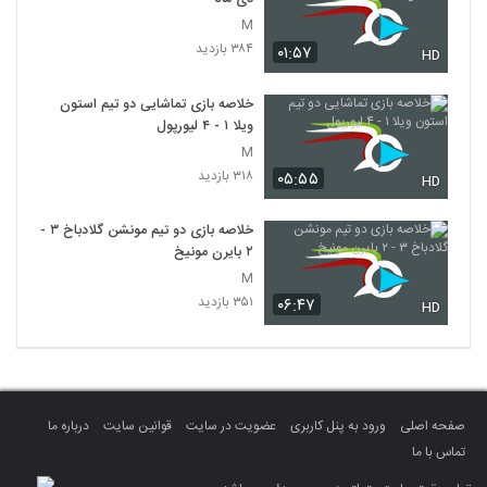
M
۳۸۴ بازدید
۰۱:۵۷
HD
خلاصه بازی تماشایی دو تیم استون
ویلا ۱ - ۴ لیورپول
M
۳۱۸ بازدید
۰۵:۵۵
HD
خلاصه بازی دو تیم مونشن گلادباخ ۳ -
۲ بایرن مونیخ
M
۳۵۱ بازدید
۰۶:۴۷
HD
صفحه اصلی
ورود به پنل کاربری
عضویت در سایت
قوانین سایت
درباره ما
تماس با ما