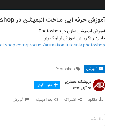
آموزش حرفه ایی ساخت انیمیشن در Photoshop
آموزش انیمیشن سازی در Photoshop
دانلود رایگان این آموزش از لینک زیر:
ect-shop.com/product/animation-tutorials-photoshop/
آموزشی
Photoshop
فروشگاه معماری
دنبال کردن
۲۵ آبان ۱۳۹۷
دانلود
اشتراک
بعدا میبینم
گزارش