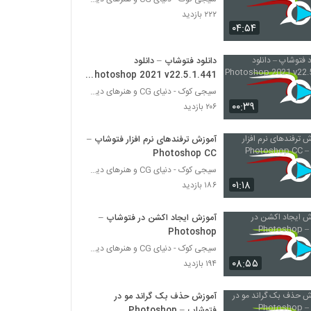
۲۲۲ بازدید
۰۴:۵۴
دانلود فتوشاپ – دانلود
Photoshop 2021 v22.5.1.441
x64
سیجی کوک - دنیای CG و هنرهای دیجیتال
۰۰:۳۹
۲۰۶ بازدید
آموزش ترفندهای نرم افزار فتوشاپ –
Photoshop CC
سیجی کوک - دنیای CG و هنرهای دیجیتال
۰۱:۱۸
۱۸۶ بازدید
آموزش ایجاد اکشن در فتوشاپ –
Photoshop
سیجی کوک - دنیای CG و هنرهای دیجیتال
۰۸:۵۵
۱۹۴ بازدید
آموزش حذف بک گراند مو در
فتوشاپ – Photoshop