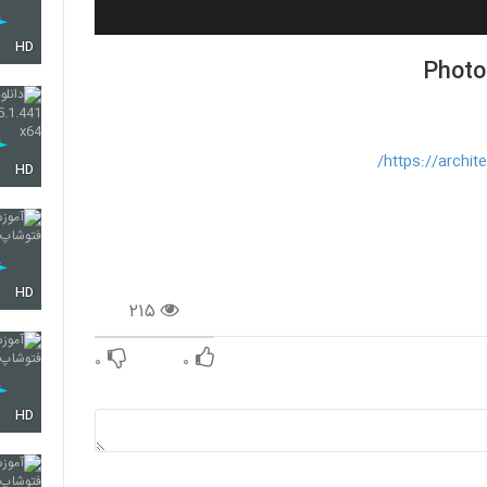
HD
https://archit
HD
HD
۲۱۵
۰
۰
HD