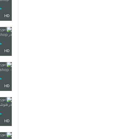
HD
HD
HD
HD