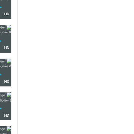
HD
HD
HD
HD