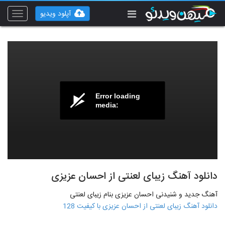
آپلود ویدیو
Toggle
vigation
Error loading
media:
دانلود آهنگ زیبای لعنتی از احسان عزیزی
آهنگ جدید و شنیدنی احسان عزیزی بنام زیبای لعنتی
دانلود آهنگ زیبای لعنتی از احسان عزیزی با کیفیت 128