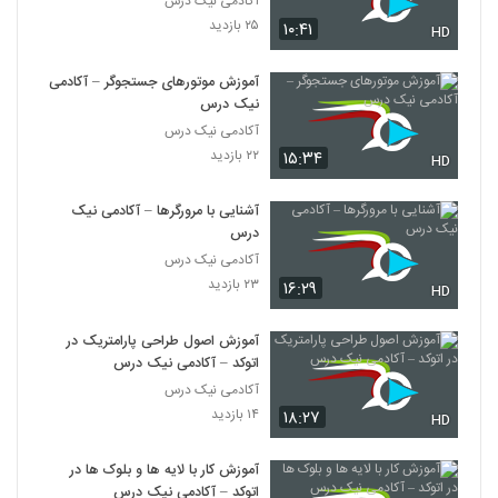
آکادمی نیک درس
۲۵ بازدید
۱۰:۴۱
HD
آموزش موتورهای جستجوگر – آکادمی
نیک درس
آکادمی نیک درس
۲۲ بازدید
۱۵:۳۴
HD
آشنایی با مرورگرها – آکادمی نیک
درس
آکادمی نیک درس
۲۳ بازدید
۱۶:۲۹
HD
آموزش اصول طراحی پارامتریک در
اتوکد – آکادمی نیک درس
آکادمی نیک درس
۱۴ بازدید
۱۸:۲۷
HD
آموزش کار با لایه ها و بلوک ها در
اتوکد – آکادمی نیک درس