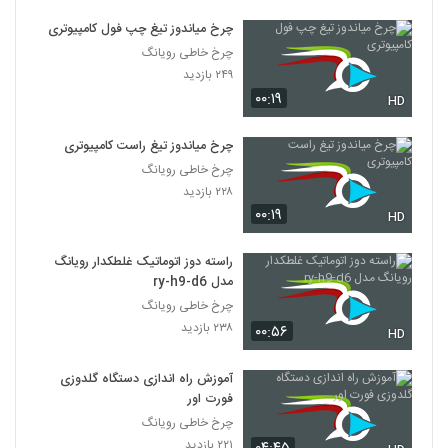
چرخ میاندوز تیغ چپ فول کامپیوتری
چرخ خاطی رویانگ
۲۴۹ بازدید
۰۰:۱۹
HD
چرخ میاندوز تیغ راست کامپیوتری
چرخ خاطی رویانگ
۲۲۸ بازدید
۰۰:۱۹
HD
راسته دوز اتوماتیک غلطکدار رویانگ
مدل ry-h9-d6
چرخ خاطی رویانگ
۲۳۸ بازدید
۰۰:۵۶
HD
آموزش راه اندازی دستگاه گلدوزی
فورت اور
چرخ خاطی رویانگ
۲۲۱ بازدید