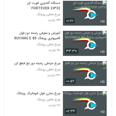
دستگاه گلدوزی فورت اور
FORTEVER 24*32
چرخ خاطی رویانگ
۱۴۹ بازدید
۰۱:۲۲
HD
آموزش و معرفی راسته دوز فول
کامپیوتری رویانگ RUYANG E 80
چرخ خاطی رویانگ
۱۶۰ بازدید
۳۳:۳۷
HD
چرخ خیاطی راسته دوز نخ قطع کن
چرخ خاطی رویانگ
۲۴۲ بازدید
۰۰:۵۹
HD
چرخ نمازن فول اتوماتیک رویانگ
چرخ خاطی رویانگ
۲۱۱ بازدید
۰۲:۳۴
HD