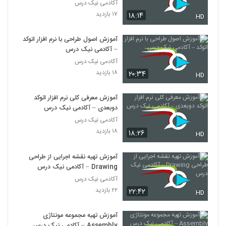
آکادمی نیک درس
۱۷ بازدید
۱۸:۱۴
HD
آموزش اصول طراحی با نرم افزار اتوکد
– آکادمی نیک درس
آکادمی نیک درس
۱۸ بازدید
۲۰:۳۴
HD
آموزش معرفی کلی نرم افزار اتوکد
دوبعدی – آکادمی نیک درس
آکادمی نیک درس
۱۸ بازدید
۱۸:۲۶
HD
آموزش تهیه نقشه اجرایی از طراحی
Drawing – آکادمی نیک درس
آکادمی نیک درس
۲۲ بازدید
۲۲:۴۲
HD
آموزش تهیه مجموعه مونتاژی
Assembly – آکادمی نیک درس