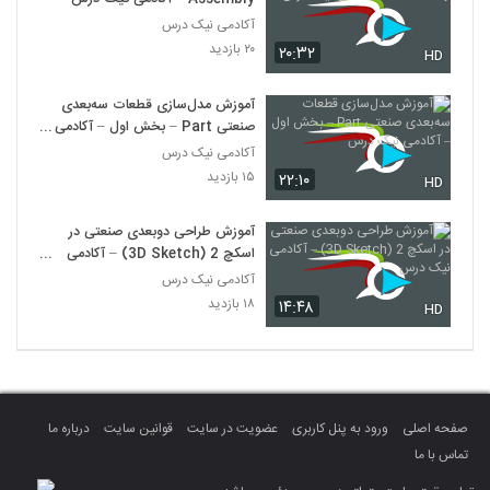
آکادمی نیک درس
۲۰ بازدید
۲۰:۳۲
HD
آموزش مدل‌سازی قطعات سه‌بعدی
صنعتی Part – بخش اول – آکادمی
نیک درس
آکادمی نیک درس
۱۵ بازدید
۲۲:۱۰
HD
آموزش طراحی دوبعدی صنعتی در
اسکچ 2 (3D Sketch) – آکادمی
نیک درس
آکادمی نیک درس
۱۸ بازدید
۱۴:۴۸
HD
صفحه اصلی
ورود به پنل کاربری
عضویت در سایت
قوانین سایت
درباره ما
تماس با ما