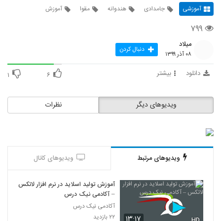
آموزشی
جامدادی
هندوانه
مقوا
آموزش
۷۹۹
میلاد
دنبال کردن
۰۸ آذر ۱۳۹۹
دانلود
بیشتر
۱
۶
ویدیوهای دیگر
نظرات
ویدیوهای مرتبط
ویدیوهای کانال
آموزش تولید اسلاید در نرم افزار لاتکس
– آکادمی نیک درس
آکادمی نیک درس
۲۲ بازدید
۱۳:۱۷
HD