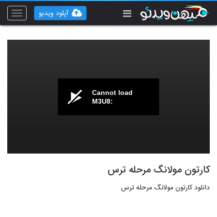
آپلود ویدیو
Toggle
vigation
Cannot load
M3U8:
کارتون مولانگ مرحله ترس
دانلود کارتون مولانگ مرحله ترس