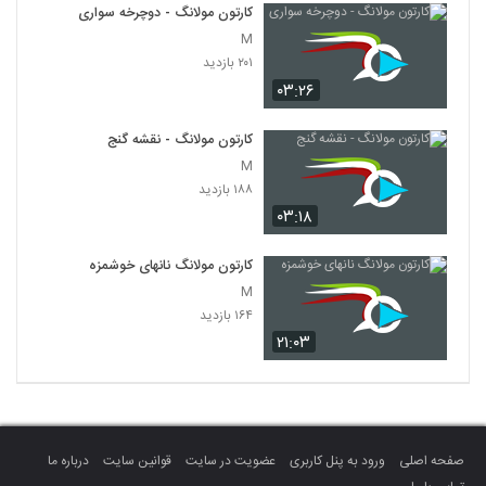
کارتون مولانگ - دوچرخه سواری
M
۲۰۱ بازدید
۰۳:۲۶
کارتون مولانگ - نقشه گنج
M
۱۸۸ بازدید
۰۳:۱۸
کارتون مولانگ نانهای خوشمزه
M
۱۶۴ بازدید
۲۱:۰۳
صفحه اصلی
ورود به پنل کاربری
عضویت در سایت
قوانین سایت
درباره ما