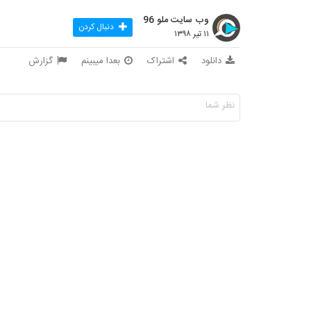
وب سایت ملو 96
دنبال کردن
۱۱ تیر ۱۳۹۸
دانلود
اشتراک
بعدا میبینم
گزارش