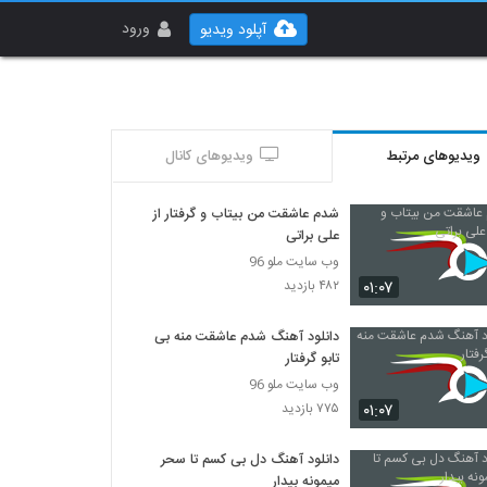
ورود
آپلود ویدیو
ویدیوهای مرتبط
ویدیوهای کانال
شدم عاشقت من بیتاب و گرفتار از
علی براتی
وب سایت ملو 96
۰۱:۰۷
۴۸۲ بازدید
دانلود آهنگ شدم عاشقت منه بی
تابو گرفتار
وب سایت ملو 96
۰۱:۰۷
۷۷۵ بازدید
دانلود آهنگ دل بی کسم تا سحر
میمونه بیدار