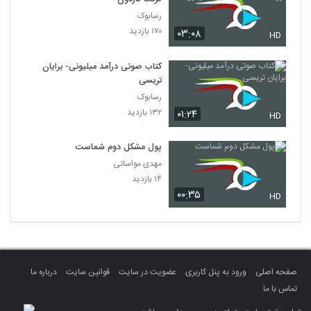
رسابوک
۱۷۰ بازدید
۰۳:۰۸
HD
کتاب صوتی درآمد میلیونی- برایان
تریسی
رسابوک
۱۳۲ بازدید
۰۱:۲۴
HD
پول مشکل دوم شماست
مهدی مواساتی
۱۴ بازدید
۰۰:۳۵
HD
صفحه اصلی
ورود به پنل کاربری
عضویت در سایت
قوانین سایت
درباره ما
تماس با ما