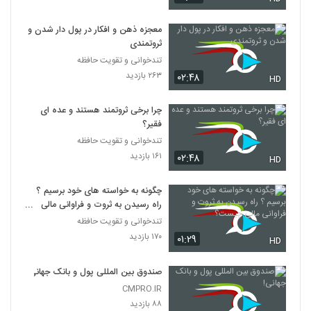
معجزه ذهن و افکار در پول دار شدن و
ثروتمندی
تندخوانی و تقویت حافظه
۲۶۳ بازدید
۰۲:۴۸
HD
چرا برخی ثروتمند هستند و عده ای
فقیر؟
تندخوانی و تقویت حافظه
۱۶۱ بازدید
۰۲:۴۸
HD
چگونه به خواسته های خود برسیم ؟
راه رسیدن به ثروت و فراوانی مالی
چیست؟
تندخوانی و تقویت حافظه
۱۷۰ بازدید
۰۱:۲۹
HD
صندوق بین المللی پول و بانک جهانی!
CMPRO.IR
۸۸ بازدید