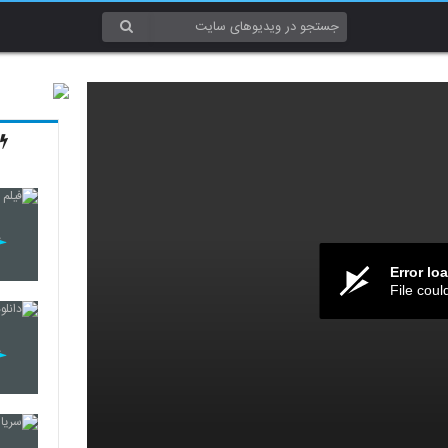
Error lo
File coul