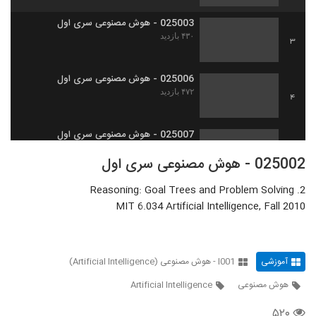
025003 - هوش مصنوعی سری اول
۴۳۰ بازدید
3
025006 - هوش مصنوعی سری اول
۴۷۲ بازدید
4
025007 - هوش مصنوعی سری اول
۴۱۲ بازدید
5
025002 - هوش مصنوعی سری اول
2. Reasoning: Goal Trees and Problem Solving
025008 - هوش مصنوعی سری اول
MIT 6.034 Artificial Intelligence, Fall 2010
۵۱۸ بازدید
6
025004 - هوش مصنوعی سری اول
۵۰۴ بازدید
آموزشی
I001 - هوش مصنوعی (Artificial Intelligence)
7
هوش مصنوعی
Artificial Intelligence
025005 - هوش مصنوعی سری اول
۵۲۰
۴۶۰ بازدید