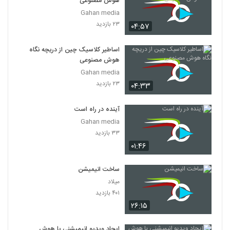
هوش مصنوعی
025014 - هوش مصنوعی سری اول
Gahan media
۴۶۹ بازدید
14
۲۳ بازدید
۰۴:۵۷
025015 - هوش مصنوعی سری اول
اساطیر کلاسیک چین از دریچه نگاه
۴۵۴ بازدید
هوش مصنوعی
15
Gahan media
۲۳ بازدید
۰۴:۳۳
025016 - هوش مصنوعی سری اول
۴۵۸ بازدید
16
آینده در راه است
Gahan media
025017 - هوش مصنوعی سری اول
۳۳ بازدید
۴۵۴ بازدید
17
۰۱:۴۶
025018 - هوش مصنوعی سری اول
ساخت انیمیشن
۴۶۹ بازدید
میلاد
18
۴۰۱ بازدید
۲۶:۱۵
025019 - هوش مصنوعی سری اول
۴۳۶ بازدید
19
ایجاد ویدیو انیمیشنی با هوش