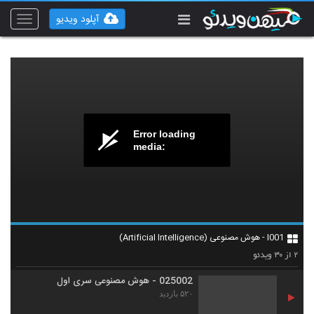
آپلود ویدیو
Toggle
vigation
Error loading
media:
025001 - هوش مصنوعی سری اول
I001 - هوش مصنوعی (Artificial Intelligence)
۵۱۶ بازدید
1
۳۰
۲
از
ویدئو
025002 - هوش مصنوعی سری اول
۵۲۰ بازدید