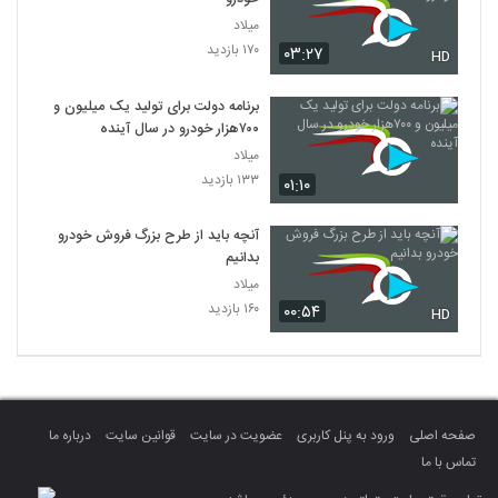
میلاد
۱۷۰ بازدید
۰۳:۲۷
HD
برنامه دولت برای تولید یک میلیون و
۷۰۰هزار خودرو در سال آینده
میلاد
۱۳۳ بازدید
۰۱:۱۰
آنچه باید از طرح بزرگ فروش خودرو
بدانیم
میلاد
۱۶۰ بازدید
۰۰:۵۴
HD
صفحه اصلی
ورود به پنل کاربری
عضویت در سایت
قوانین سایت
درباره ما
تماس با ما