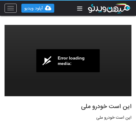
آپلود ویدیو
Toggle
vigation
Error loading
media:
این است خودرو ملی
این است خودرو ملی