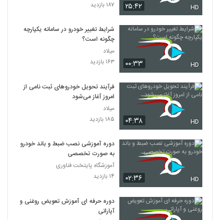
۱۸۷ بازدید
۲۵:۴۲
HD
شرایط تغییر خودرو در سامانه یکپارچه
چگونه است؟
میلاد
۱۶۳ بازدید
۰۰:۳۳
HD
فرآیند تحویل خودروهای ثبت نامی از
امروز آغاز می‌شود
میلاد
۱۸۵ بازدید
۰۴:۳۸
HD
دوره آموزشی نصب ضبط و باند خودرو
به صورت تخصصی
آموزشگاه پایتخت فناوری
۱۴ بازدید
۰۲:۳۶
HD
دوره حرفه ای آموزش تعویض روغنی و
آپاراتی