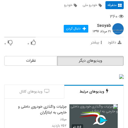
متفرقه
خودرو ملی
خودرو
۳۶۰
Seoyab
دنبال کردن
۲۱ مرداد ۱۳۹۷
دانلود
بیشتر
۰
۰
ویدیوهای دیگر
نظرات
ویدیوهای مرتبط
ویدیوهای کانال
جزئیات واگذاری خودروی داخلی و
خارجی به ایثارگران
میلاد
۲۵۷ بازدید
۰۱:۵۶