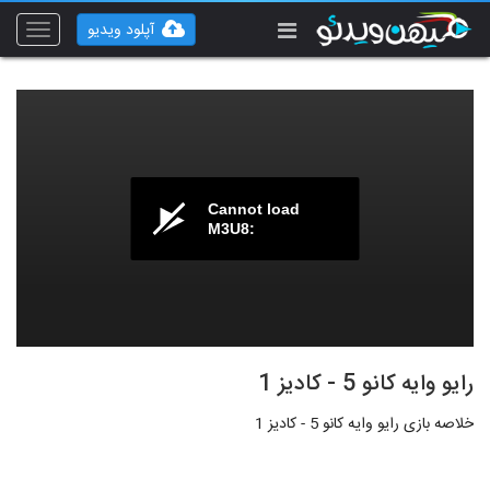
آپلود ویدیو
Toggle
vigation
Cannot load
M3U8:
رایو وایه کانو 5 - کادیز 1
خلاصه بازی رایو وایه کانو 5 - کادیز 1