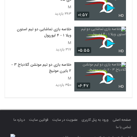
M
۳۸۳ بازدید
۰۱:۵۷
HD
خلاصه بازی تماشایی دو تیم استون
ویلا ۱ - ۴ لیورپول
M
۳۱۷ بازدید
۰۵:۵۵
HD
خلاصه بازی دو تیم مونشن گلادباخ ۳ -
۲ بایرن مونیخ
M
۳۵۰ بازدید
۰۶:۴۷
HD
صفحه اصلی
ورود به پنل کاربری
عضویت در سایت
قوانین سایت
درباره ما
تماس با ما