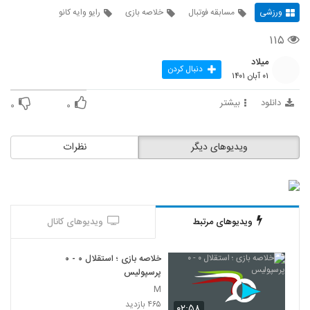
ورزشی
مسابقه فوتبال
خلاصه بازی
رایو وایه کانو
۱۱۵
میلاد
دنبال کردن
۰۱ آبان ۱۴۰۱
دانلود
بیشتر
۰
۰
ویدیوهای دیگر
نظرات
ویدیوهای مرتبط
ویدیوهای کانال
خلاصه بازی ؛ استقلال ۰ - ۰
پرسپولیس
M
۴۶۵ بازدید
۰۲:۵۸