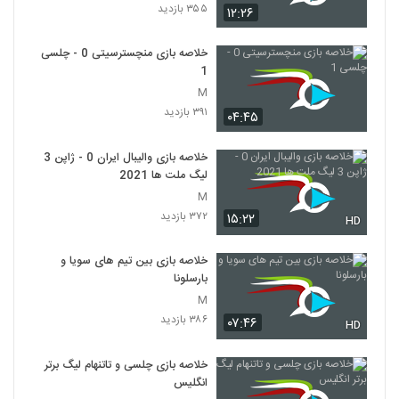
۳۵۵ بازدید
۱۲:۲۶
خلاصه بازی منچسترسیتی 0 - چلسی
1
M
۳۹۱ بازدید
۰۴:۴۵
خلاصه بازی والیبال ایران 0 - ژاپن 3
لیگ ملت ها 2021
M
۳۷۲ بازدید
۱۵:۲۲
HD
خلاصه بازی بین تیم های سویا و
بارسلونا
M
۳۸۶ بازدید
۰۷:۴۶
HD
خلاصه بازی چلسی و تاتنهام لیگ برتر
انگلیس