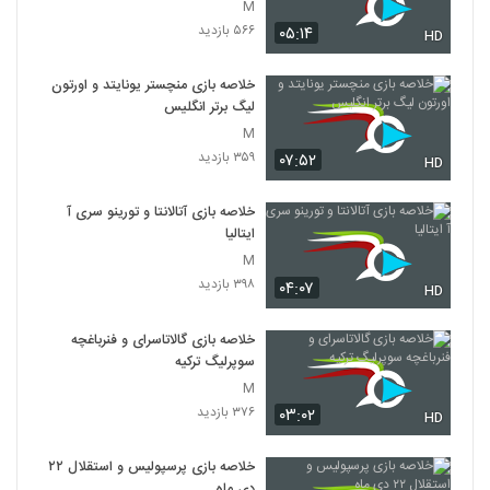
M
۵۶۶ بازدید
۰۵:۱۴
HD
خلاصه بازی منچستر یونایتد و اورتون
لیگ برتر انگلیس
M
۳۵۹ بازدید
۰۷:۵۲
HD
خلاصه بازی آتالانتا و تورینو سری آ
ایتالیا
M
۳۹۸ بازدید
۰۴:۰۷
HD
خلاصه بازی گالاتاسرای و فنرباغچه
سوپرلیگ ترکیه
M
۳۷۶ بازدید
۰۳:۰۲
HD
خلاصه بازی پرسپولیس و استقلال ۲۲
دی ماه