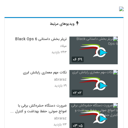
ویدیوهای مرتبط
تریلر بخش داستانی Black Ops 6
میلاد
۲۴۳ بازدید
۰۶:۴۹
نکات مهم معماری رایانش ابری
abraraz
۲۹ بازدید
۰۲:۰۲
ضرورت دستگاه حشره‌کش برقی با
امواج صوتی: حفظ بهداشت و کنترل
حشرات
abraraz
۲۳ بازدید
۰۳:۰۵