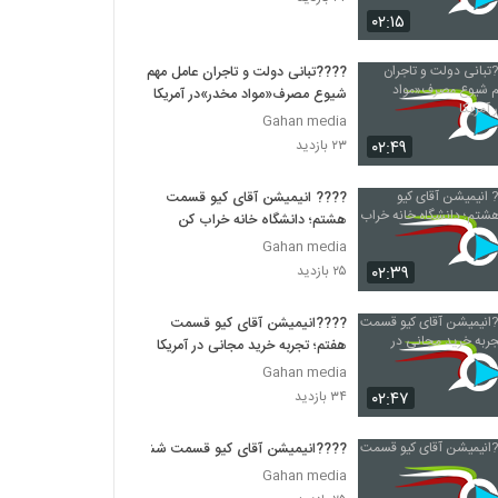
۰۲:۱۵
????تبانی دولت و تاجران عامل مهم
شیوع مصرف«مواد مخدر»در آمریکا
Gahan media
۰۲:۴۹
۲۳ بازدید
???? انیمیشن آقای کیو قسمت
هشتم؛ دانشگاه خانه خراب کن
Gahan media
۰۲:۳۹
۲۵ بازدید
????انیمیشن آقای کیو قسمت
هفتم؛ تجربه خرید مجانی در آمریکا
Gahan media
۰۲:۴۷
۳۴ بازدید
????انیمیشن آقای کیو قسمت ششم
Gahan media