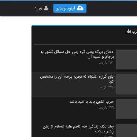
ورود
آپلود ویدیو
طرح منطقی جمهوری اسلامی برای نابودی رژیم
صهیونیستی
ب الله
۴۰۹ بازدید
خطای بزرگ یعنی گره زدن حل مسائل کشور به
برجام و شبیه آن
۳۸۱ بازدید
پنج گزاره‌ اشتباه که تجربه برجام آن را مشخص
کرد
۳۳۶ بازدید
حزب اللهی باید با امید باشد
۳۷۹ بازدید
چند نکته زندگی امام کاظم علیه السلام از زبان
رهبر انقلاب