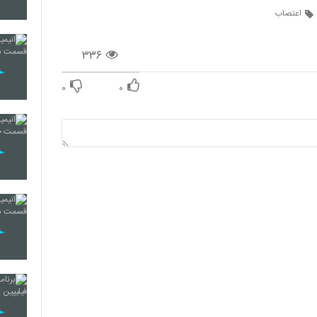
اعتصاب
۳۳۶
۰
۰