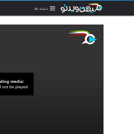
دسته ها
ading media:
d not be played