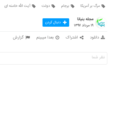
مرگ بر آمریکا
برجام
دولت
آیت الله خامنه ای
مجله بنیانا
دنبال کردن
۱۹ مرداد ۱۳۹۷
دانلود
اشتراک
بعدا میبینم
گزارش