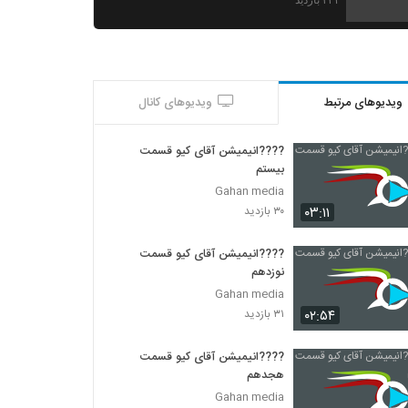
۳۲۱ بازدید
ویدیوهای مرتبط
ویدیوهای کانال
????️انیمیشن آقای کیو قسمت
بیستم
Gahan media
۰۳:۱۱
۳۰ بازدید
????️انیمیشن آقای کیو قسمت
نوزدهم
Gahan media
۰۲:۵۴
۳۱ بازدید
????️انیمیشن آقای کیو قسمت
هجدهم
Gahan media