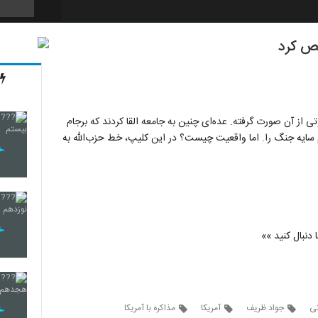
خص کرد
ی از آن صورت گرفته. عده‌ای چنین به جامعه القا کردند که برجام
 سایه جنگ را. اما واقعیت چیست؟ در این کلیپ، خط حزب‌الله به
 دنبال کنید »»
ی
جواد ظریف
آمریکا
مذاکره با آمریکا