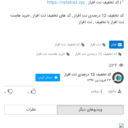
" | کد تخفیف نت افراز :
https://netafraz.xyz
کد تخفیف 12 درصدی نت افراز , کد های تخفیف نت افراز , خرید هاست
نت افراز با تخفیف , نت افراز
فیلم
نت افراز
کدتخفیف نت افراز
کد تخفیف 12 درصدی نت افراز
خرید هاست نت افراز
۵۳۴
کد تخفیف 12 درصدی نت افراز
دنبال کردن
۲۳ فروردین ۱۳۹۷
دانلود
بیشتر
۰
۰
ویدیوهای دیگر
نظرات