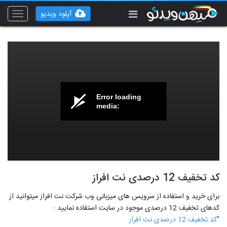
آپلود ویدیو
Toggle
vigation
Error loading
media:
کد تخفیف 12 درصدی نت افراز
برای خرید و استفاده از سرویس های میزبانی وب شرکت نت افراز میتوانید از
کدهای تخفیف 12 درصدی موجود در سایت استفاده نمایید :
"
کد تخفیف 12 درصدی نت افراز