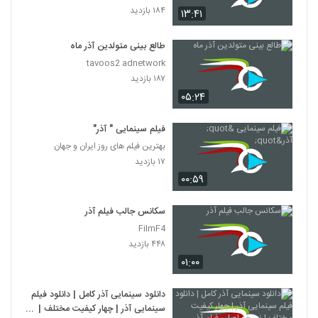
۱۸۴ بازدید
۱۳:۴۱
طالع بینی متولدین آذر ماه
tavoos2 adnetwork
۱۸۷ بازدید
۰۵:۲۴
فیلم سینمایی " آذر"
بهترین فیلم های روز ایران و جهان
۱۷ بازدید
۰۰:۵۹
سکانس جالب فیلم آذر
FilmF4
۴۴۸ بازدید
۰۱:۰۰
دانلود سینمایی آذر کامل | دانلود فیلم
سینمایی آذر | چهار کیفیت مختلف |