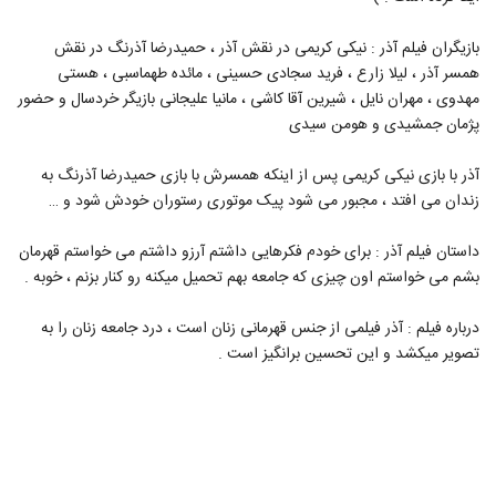
بازیگران فیلم آذر : نیکی کریمی در نقش آذر ، حمیدرضا آذرنگ در نقش
همسر آذر ، لیلا زارع ، فرید سجادی حسینی ، مائده طهماسبی ، هستی
مهدوی ، مهران نایل ، شیرین آقا کاشی ، مانیا علیجانی بازیگر خردسال و حضور
پژمان جمشیدی و هومن سیدی
آذر با بازی نیکی کریمی پس از اینکه همسرش با بازی حمیدرضا آذرنگ به
زندان می افتد ، مجبور می شود پیک موتوری رستوران خودش شود و …
داستان فیلم آذر : برای خودم فکرهایی داشتم آرزو داشتم می خواستم قهرمان
بشم می خواستم اون چیزی که جامعه بهم تحمیل میکنه رو کنار بزنم ، خوبه .
درباره فیلم : آذر فیلمی از جنس قهرمانی زنان است ، درد جامعه زنان را به
تصویر میکشد و این تحسین برانگیز است .