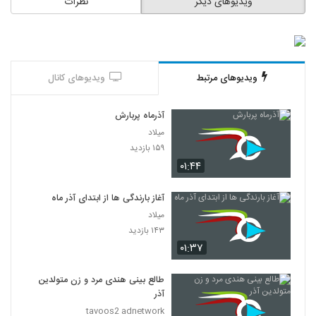
ویدیوهای دیگر
نظرات
ویدیوهای مرتبط
ویدیوهای کانال
آذرماه پربارش
میلاد
۱۵۹ بازدید
۰۱:۴۴
آغاز بارندگی ها از ابتدای آذر ماه
میلاد
۱۴۳ بازدید
۰۱:۳۷
طالع بینی هندی مرد و زن متولدین
آذر
tavoos2 adnetwork