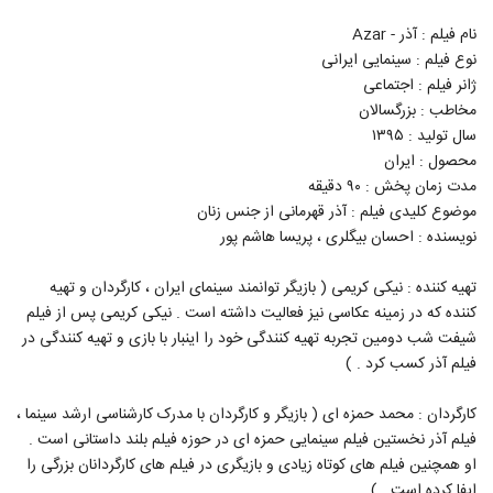
نام فیلم : آذر - Azar
نوع فیلم : سینمایی ایرانی
ژانر فیلم : اجتماعی
مخاطب : بزرگسالان
سال تولید : ۱۳۹۵
محصول : ایران
مدت زمان پخش : ۹۰ دقیقه
موضوع کلیدی فیلم : آذر قهرمانی از جنس زنان
نویسنده : احسان بیگلری ، پریسا هاشم‌ پور
تهیه کننده : نیکی کریمی ( بازیگر توانمند سینمای ایران ، کارگردان و تهیه
کننده که در زمینه عکاسی نیز فعالیت داشته است . نیکی کریمی پس از فیلم
شیفت شب دومین تجربه تهیه کنندگی خود را اینبار با بازی و تهیه کنندگی در
فیلم آذر کسب کرد . )
کارگردان : محمد حمزه ای ( بازیگر و کارگردان با مدرک کارشناسی ارشد سینما ،
فیلم آذر نخستین فیلم سینمایی حمزه ای در حوزه فیلم بلند داستانی است .
او همچنین فیلم های کوتاه زیادی و بازیگری در فیلم های کارگردانان بزرگی را
ایفا کرده است . )