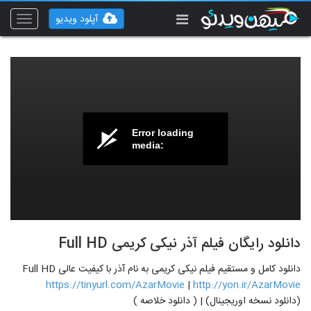
آپلود ویدیو
Toggle
vigation
Error loading
media:
دانلود رایگان فیلم آذر نیکی کریمی Full HD
دانلود کامل و مستقیم فیلم نیکی کریمی به نام آذر با کیفیت عالی Full HD
https://tinyurl.com/AzarMovie
|
http://yon.ir/AzarMovie
(دانلود نسخه اوریجینال) | ( دانلود خلاصه )