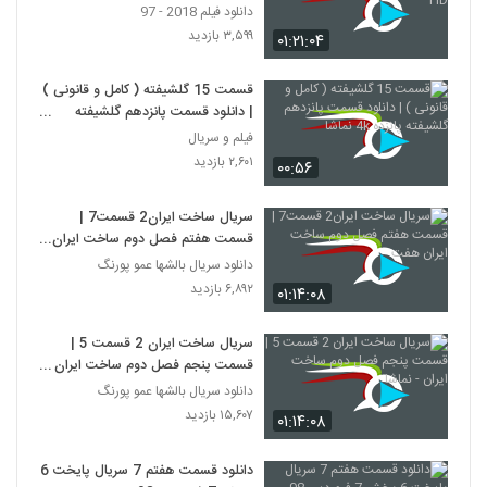
دانلود فیلم 2018 - 97
۳,۵۹۹ بازدید
۰۱:۲۱:۰۴
قسمت 15 گلشیفته ( کامل و قانونی )
| دانلود قسمت پانزدهم گلشیفته
پانزده 4k نماشا
فیلم و سریال
۲,۶۰۱ بازدید
۰۰:۵۶
سریال ساخت ایران2 قسمت7 |
قسمت هفتم فصل دوم ساخت ایران
هفت
دانلود سریال بالشها عمو پورنگ
۶,۸۹۲ بازدید
۰۱:۱۴:۰۸
سریال ساخت ایران 2 قسمت 5 |
قسمت پنجم فصل دوم ساخت ایران -
نماشا
دانلود سریال بالشها عمو پورنگ
۱۵,۶۰۷ بازدید
۰۱:۱۴:۰۸
دانلود قسمت هفتم 7 سریال پایخت 6