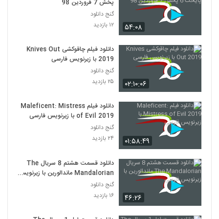
پخش 7 فروردین 98
گنج دانلود
۱۲ بازدید
۵۴:۰۸
دانلود فیلم چاقوکشی Knives Out
2019 با زیرنویس فارسی
گنج دانلود
۲۵ بازدید
۰۲:۱۰:۰۶
دانلود فیلم Maleficent: Mistress
of Evil 2019 با زیرنویس فارسی
گنج دانلود
۲۴ بازدید
۰۱:۵۸:۴۹
دانلود قسمت هشتم 8 سریال The
Mandalorian ماندالورین با زیرنویس
فارسی
گنج دانلود
۱۶ بازدید
۴۶:۲۶