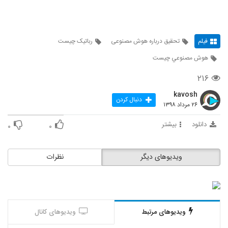
"
فیلم
تحقیق درباره هوش مصنوعی
رباتیک چیست
هوش مصنوعي چيست
۲۱۶
kavosh
دنبال کردن
۲۶ مرداد ۱۳۹۸
دانلود
بیشتر
۰
۰
ویدیوهای دیگر
نظرات
ویدیوهای مرتبط
ویدیوهای کانال