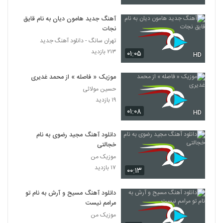
آهنگ جدید هامون دیان به نام قایق
نجات
تهران سانگ - دانلود آهنگ جدید
۲۱۳ بازدید
۰۱:۰۵
HD
موزیک « فاصله » از محمد غدیری
حسین مولائی
۱۹ بازدید
۰۱:۰۸
HD
دانلود آهنگ مجید رضوی به نام
خجالتی
موزیک من
۱۷ بازدید
۰۰:۱۳
دانلود آهنگ مسیح و آرش به نام تو
مرامم نیست
موزیک من