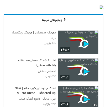
ویدیوهای مرتبط
موزیک مدیتیشن | موزیک ریلکسیشن
میلاد
۴۲۰ بازدید
۲۹:۵۲
اشتراک آهنگ محشروجدیدقلبم
باشماکه محشرید.
احساس عاشقی
۲۳ بازدید
۰۳:۲۱
آهنگ جدید دیز خوبه حالم | New
Music Diese – Cheered up
تهران سانگ - دانلود آهنگ جدید
۴۲۳ بازدید
۰۳:۱۹
HD