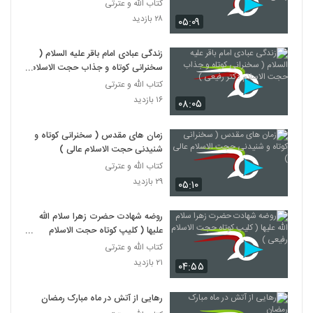
شبهه
کتاب الله و عترتی
۲۸ بازدید
۰۵:۰۹
زندگی عبادی امام باقر علیه السلام (
سخنرانی کوتاه و جذاب حجت الاسلام
دکتر رفیعی )
کتاب الله و عترتی
۱۶ بازدید
۰۸:۰۵
زمان های مقدس ( سخنرانی کوتاه و
شنیدنی حجت الاسلام عالی )
کتاب الله و عترتی
۲۹ بازدید
۰۵:۱۰
روضه شهادت حضرت زهرا سلام الله
علیها ( کلیپ کوتاه حجت الاسلام
رفیعی )
کتاب الله و عترتی
۲۱ بازدید
۰۴:۵۵
رهایی از آتش در ماه مبارک رمضان