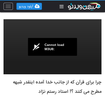
آپلود ویدیو
Toggle
vigation
Cannot load
M3U8:
چرا برای قرآن که از جانب خدا آمده اینقدر شبهه
مطرح می کنند ؟! استاد رستم نژاد