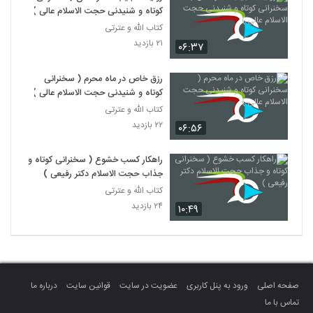
کوتاه و شنیدنی حجت الاسلام عالی )
کتاب الله و عترتی
۲۱ بازدید
۰۶:۳۷
رزق خاص در ماه محرم ( سخنرانی
کوتاه و شنیدنی حجت الاسلام عالی )
کتاب الله و عترتی
۲۲ بازدید
۰۶:۵۶
راهکار کسب خشوع ( سخنرانی کوتاه و
جذاب حجت الاسلام دکتر رفیعی )
کتاب الله و عترتی
۲۴ بازدید
۱۰:۴۹
صفحه اصلی
ورود به پنل کاربری
عضویت در سایت
قوانین سایت
درباره ما
تماس با ما