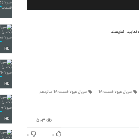
مایید. نماپسند
HD
HD
سریال هیولا قسمت 16
سریال هیولا قسمت 16 سانزدهم
HD
۵۰۳
۰
۰