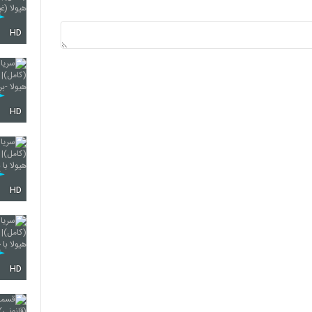
HD
HD
HD
HD