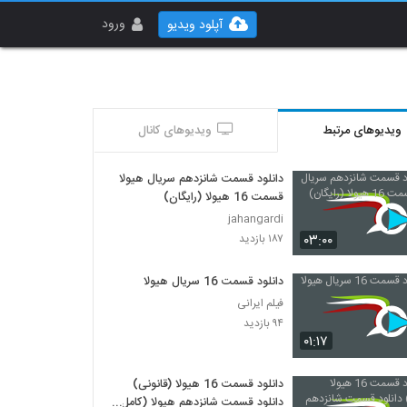
ورود
آپلود ویدیو
ویدیوهای مرتبط
ویدیوهای کانال
دانلود قسمت شانزدهم سریال هیولا
قسمت 16 هیولا (رایگان)
jahangardi
۰۳:۰۰
۱۸۷ بازدید
دانلود قسمت 16 سریال هیولا
فیلم ایرانی
۹۴ بازدید
۰۱:۱۷
دانلود قسمت 16 هیولا (قانونی)
دانلود قسمت شانزدهم هیولا (کامل)