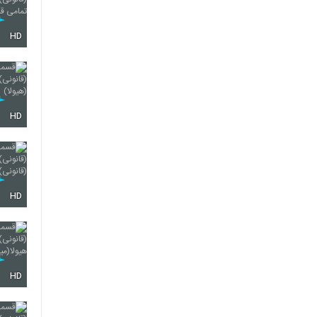
HD
HD
HD
HD