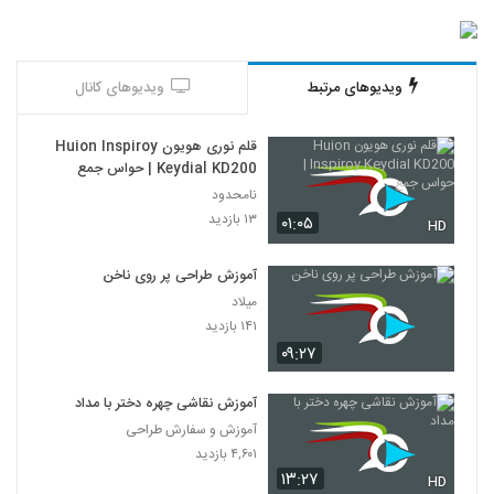
ویدیوهای مرتبط
ویدیوهای کانال
قلم نوری هویون Huion Inspiroy
Keydial KD200 | حواس جمع
نامحدود
۱۳ بازدید
۰۱:۰۵
HD
آموزش طراحی پر روی ناخن
میلاد
۱۴۱ بازدید
۰۹:۲۷
آموزش نقاشی چهره دختر با مداد
آموزش و سفارش طراحی
۴,۶۰۱ بازدید
۱۳:۲۷
HD