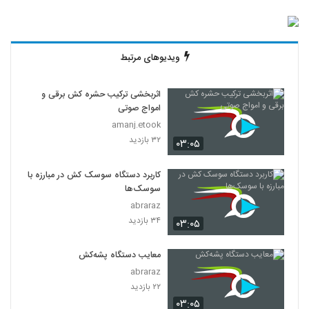
ویدیوهای مرتبط
اثربخشی ترکیب حشره کش برقی و
امواج صوتی
amanj.etook
۳۲ بازدید
۰۳:۰۵
کاربرد دستگاه سوسک کش در مبارزه با
سوسک‌ها
abraraz
۳۴ بازدید
۰۳:۰۵
معایب دستگاه پشه‌کش
abraraz
۲۲ بازدید
۰۳:۰۵