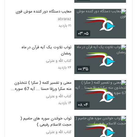
معایب دستگاه دور کننده موش قوی
abraraz
۲۱ بازدید
۰۳:۰۵
ثواب تلاوت یک آیه قرآن در ماه
رمضان
کتاب الله و عترتی
۲۶ بازدید
۰۰:۳۵
معنی و تفسیر کلمه ( سکرا ) تتخذون
منه سکرا ورزقا حسنا ... آیه 67 سوره
نحل
کتاب الله و عترتی
۱۴ بازدید
۰۸:۰۴
ثواب خواندن سوره های حامیم (
حجت الاسلام رفیعی )
کتاب الله و عترتی